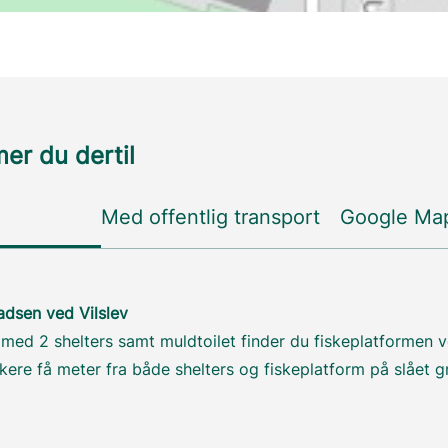
r du dertil
Med offentlig transport
Google Ma
adsen ved Vilslev
 med 2 shelters samt muldtoilet finder du fiskeplatformen ve
rkere få meter fra både shelters og fiskeplatform på slået g