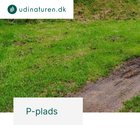
P-plads