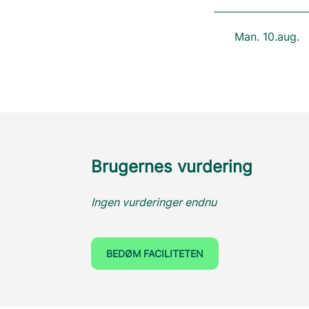
Man. 10.aug.
Brugernes vurdering
Ingen vurderinger endnu
BEDØM FACILITETEN