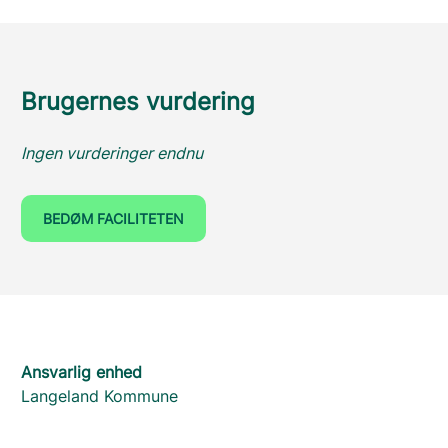
Brugernes vurdering
Ingen vurderinger endnu
BEDØM FACILITETEN
Ansvarlig enhed
Langeland Kommune