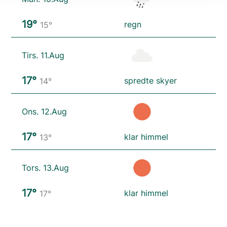
19°
regn
15°
Tirs. 11.Aug
17°
spredte skyer
14°
Ons. 12.Aug
17°
klar himmel
13°
Tors. 13.Aug
17°
klar himmel
17°