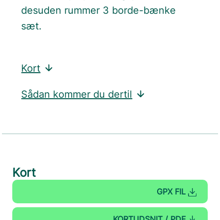
desuden rummer 3 borde-bænke
sæt.
Kort
Sådan kommer du dertil
Kort
GPX FIL
KORTUDSNIT / PDF