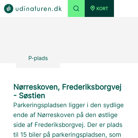
KORT
P-plads
Nørreskoven, Frederiksborgvej
- Søstien
Parkeringspladsen ligger i den sydlige
ende af Nørreskoven på den østlige
side af Frederiksborgvej. Der er plads
til 15 biler på parkeringspladsen, som