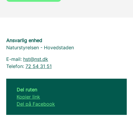
Ansvarlig enhed
Naturstyrelsen - Hovedstaden
E-mail:
hst@nst.dk
Telefon:
72 54 31 51
Del ruten
Kopier link
Del på Facebook