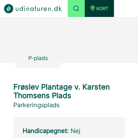
KORT
P-plads
Frøslev Plantage v. Karsten
Thomsens Plads
Parkeringsplads
Handicapegnet:
Nej