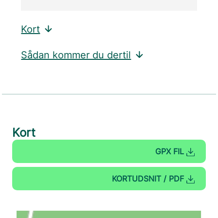
Kort
Sådan kommer du dertil
Kort
GPX FIL
KORTUDSNIT / PDF