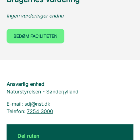
Ingen vurderinger endnu
BEDØM FACILITETEN
Ansvarlig enhed
Naturstyrelsen - Sønderjylland
E-mail:
sdj@nst.dk
Telefon:
7254 3000
Del ruten