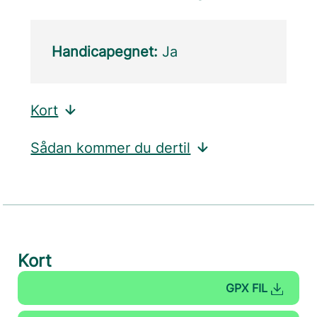
Handicapegnet:
Ja
Kort
Sådan kommer du dertil
Kort
GPX FIL