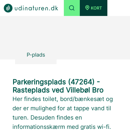
KORT
P-plads
Parkeringsplads (47264) -
Rasteplads ved Villebøl Bro
Her findes toilet, bord/bænkesæt og
der er mulighed for at tappe vand til
turen. Desuden findes en
informationsskærm med gratis wi-fi.