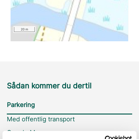
20 m
Sådan kommer du dertil
Parkering
Med offentlig transport
Google Maps