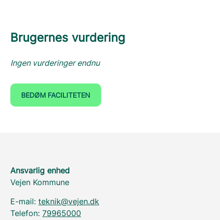
Brugernes vurdering
Ingen vurderinger endnu
BEDØM FACILITETEN
Ansvarlig enhed
Vejen Kommune
E-mail:
teknik@vejen.dk
Telefon:
79965000