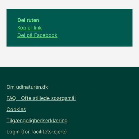
Del ruten
Kopier link
Del på Facebook
Om udinaturen.dk
FAQ - Ofte stillede spørgsmål
Cookies
Tilgængelighedserklæring
Login (for facilitets-ejere)