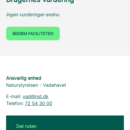
Ingen vurderinger endnu
BEDØM FACILITETEN
Ansvarlig enhed
Naturstyrelsen - Vadehavet
E-mail:
vad@nst.dk
Telefon:
72 54 30 00
Del ruten