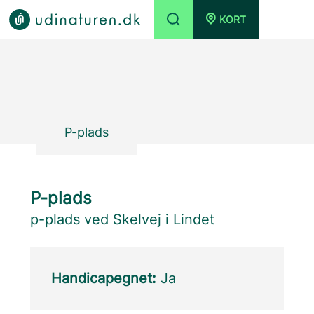
KORT
P-plads
P-plads
p-plads ved Skelvej i Lindet
Handicapegnet:
Ja