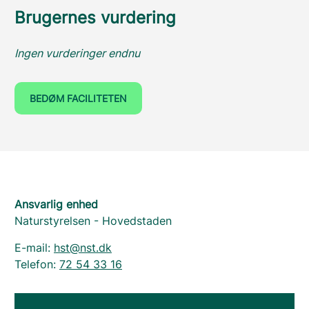
Brugernes vurdering
Ingen vurderinger endnu
BEDØM FACILITETEN
Ansvarlig enhed
Naturstyrelsen - Hovedstaden
E-mail:
hst@nst.dk
Telefon:
72 54 33 16