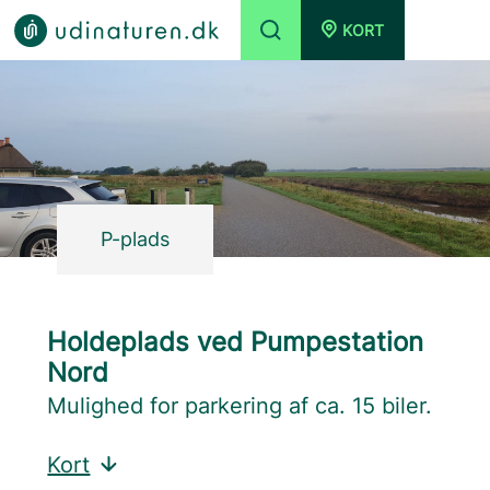
KORT
P-plads
Holdeplads ved Pumpestation
Nord
Mulighed for parkering af ca. 15 biler.
Kort