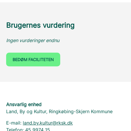
Brugernes vurdering
Ingen vurderinger endnu
BEDØM FACILITETEN
Ansvarlig enhed
Land, By og Kultur, Ringkøbing-Skjern Kommune
E-mail:
land.by.kultur@rksk.dk
Telefon:
45 9974 15