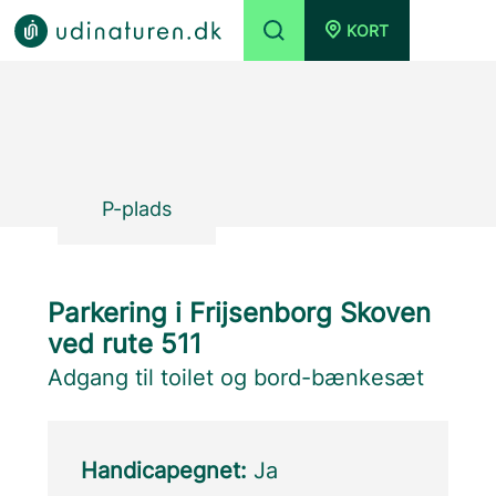
KORT
P-plads
Parkering i Frijsenborg Skoven
ved rute 511
Adgang til toilet og bord-bænkesæt
Handicapegnet:
Ja