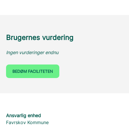
Brugernes vurdering
Ingen vurderinger endnu
BEDØM FACILITETEN
Ansvarlig enhed
Favrskov Kommune