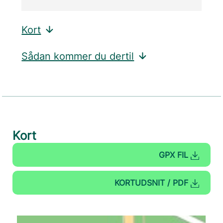
Kort
Sådan kommer du dertil
Kort
GPX FIL
KORTUDSNIT / PDF