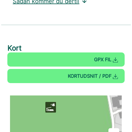
Sådan kommer du dertil
Kort
GPX FIL
KORTUDSNIT / PDF