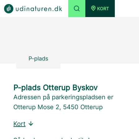
KORT
P-plads
P-plads Otterup Byskov
Adressen på parkeringspladsen er
Otterup Mose 2, 5450 Otterup
Kort