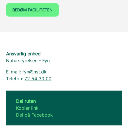
BEDØM FACILITETEN
Ansvarlig enhed
Naturstyrelsen - Fyn
E-mail:
fyn@nst.dk
Telefon:
72 54 30 00
Del ruten
Kopier link
Del på Facebook