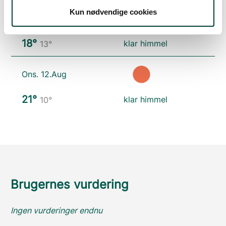
Kun nødvendige cookies
Tirs. 11.Aug
18°
klar himmel
13°
Ons. 12.Aug
21°
klar himmel
10°
Brugernes vurdering
Ingen vurderinger endnu