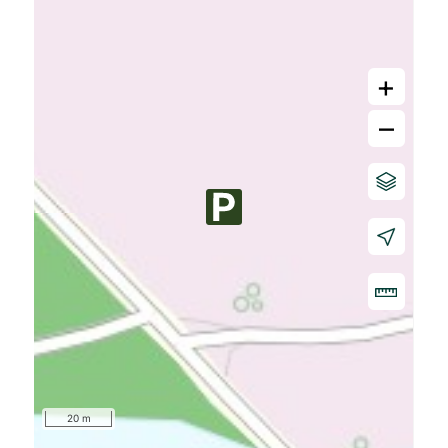
+
–
20 m