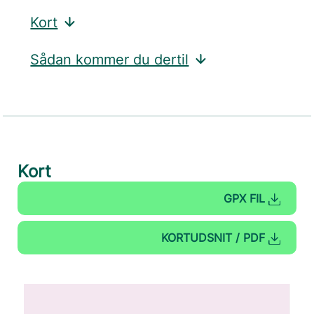
Kort
Sådan kommer du dertil
Kort
GPX FIL
KORTUDSNIT / PDF