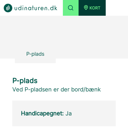
KORT
P-plads
P-plads
Ved P-pladsen er der bord/bænk
Handicapegnet:
Ja