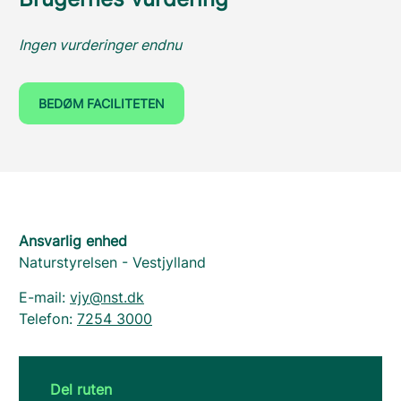
Ingen vurderinger endnu
BEDØM FACILITETEN
Ansvarlig enhed
Naturstyrelsen - Vestjylland
E-mail:
vjy@nst.dk
Telefon:
7254 3000
Del ruten