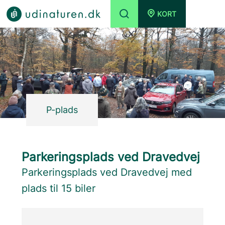
KORT
P-plads
Parkeringsplads ved Dravedvej
Parkeringsplads ved Dravedvej med
plads til 15 biler