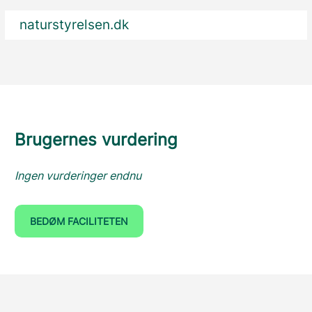
naturstyrelsen.dk
Brugernes vurdering
Ingen vurderinger endnu
BEDØM FACILITETEN