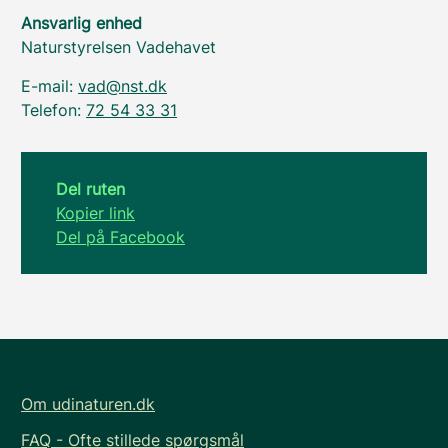
Ansvarlig enhed
Naturstyrelsen Vadehavet
E-mail:
vad@nst.dk
Telefon:
72 54 33 31
Del ruten
Kopier link
Del på Facebook
Om udinaturen.dk
FAQ - Ofte stillede spørgsmål