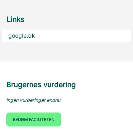
Links
google.dk
Brugernes vurdering
Ingen vurderinger endnu
BEDØM FACILITETEN