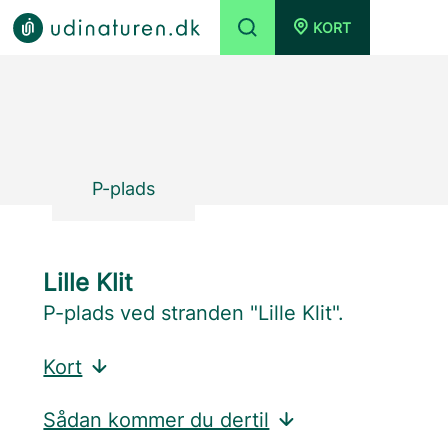
KORT
P-plads
Lille Klit
P-plads ved stranden "Lille Klit".
Kort
Sådan kommer du dertil