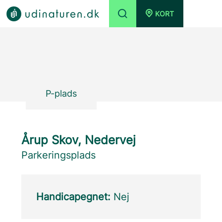
KORT
P-plads
Årup Skov, Nedervej
Parkeringsplads
Handicapegnet:
Nej