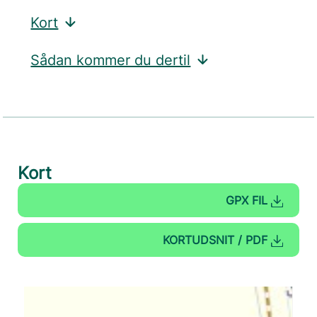
Kort
Sådan kommer du dertil
Kort
GPX FIL
KORTUDSNIT / PDF