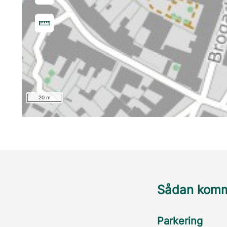
20 m
Sådan komme
Parkering