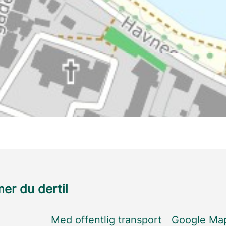
r du dertil
Med offentlig transport
Google Ma