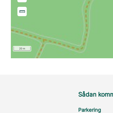
20 m
Sådan komme
Parkering