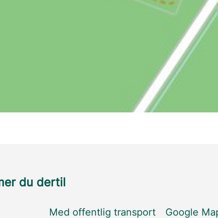
r du dertil
Med offentlig transport
Google Ma