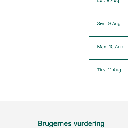
Lør. 8.Aug
Søn. 9.Aug
Man. 10.Aug
Tirs. 11.Aug
Brugernes vurdering