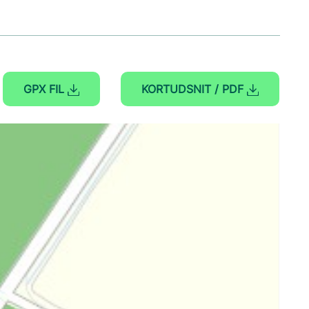
GPX FIL
KORTUDSNIT / PDF