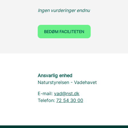
Ingen vurderinger endnu
BEDØM FACILITETEN
Ansvarlig enhed
Naturstyrelsen - Vadehavet
E-mail:
vad@nst.dk
Telefon:
72 54 30 00