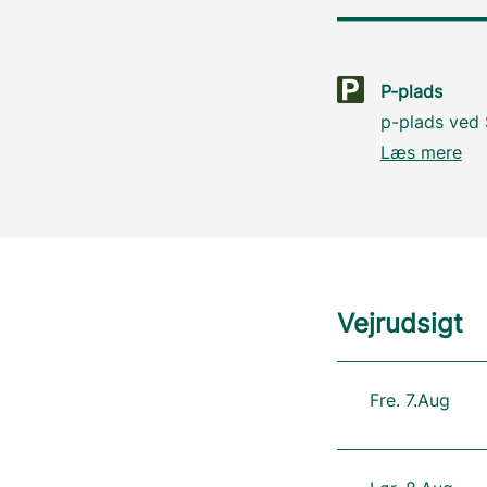
P-plads
p-plads ved S
Læs mere
Vejrudsigt
Fre. 7.Aug