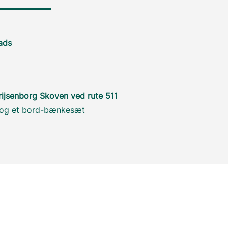
ads
Frijsenborg Skoven ved rute 511
t og et bord-bænkesæt