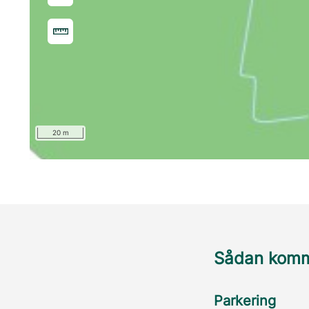
20 m
Sådan komme
Parkering