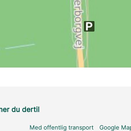
r du dertil
Med offentlig transport
Google Ma