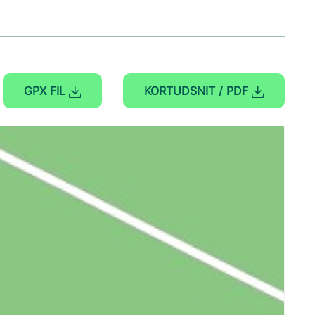
GPX FIL
KORTUDSNIT / PDF