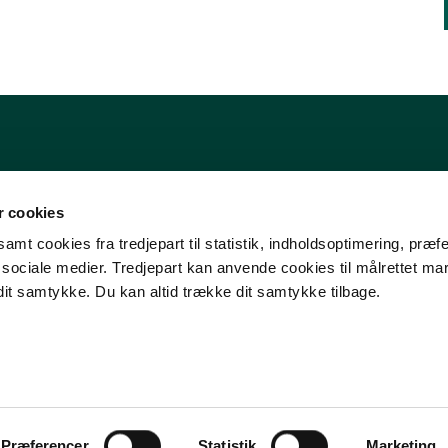
 cookies
amt cookies fra tredjepart til statistik, indholdsoptimering, præf
e sociale medier. Tredjepart kan anvende cookies til målrettet ma
dit samtykke. Du kan altid trække dit samtykke tilbage.
Præferencer
Statistik
Marketing