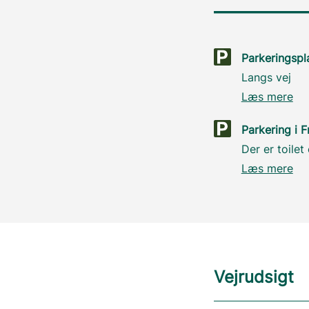
Parkeringspl
Langs vej
Læs mere
Parkering i 
Der er toile
Læs mere
Vejrudsigt