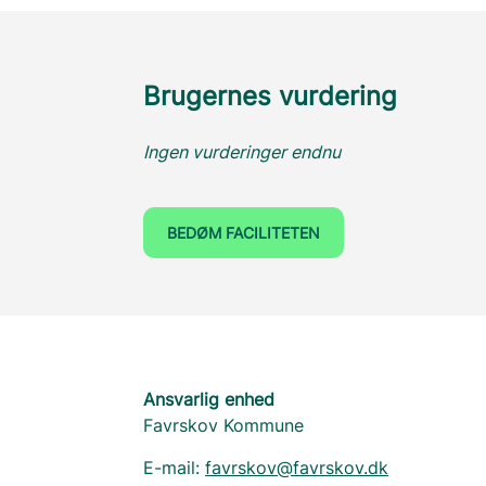
Brugernes vurdering
Ingen vurderinger endnu
BEDØM FACILITETEN
Ansvarlig enhed
Favrskov Kommune
E-mail:
favrskov@favrskov.dk