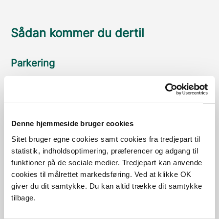
Sådan kommer du dertil
Parkering
Med offentlig transport
Google Maps
Denne hjemmeside bruger cookies
Sitet bruger egne cookies samt cookies fra tredjepart til
statistik, indholdsoptimering, præferencer og adgang til
Holdeplads ved Pumpestation Nord
funktioner på de sociale medier. Tredjepart kan anvende
Mulighed for parkering af ca. 15 biler.
cookies til målrettet markedsføring. Ved at klikke OK
Læs mere
giver du dit samtykke. Du kan altid trække dit samtykke
tilbage.
Parkeringsplads ved Pumpestation Nord
Læs mere