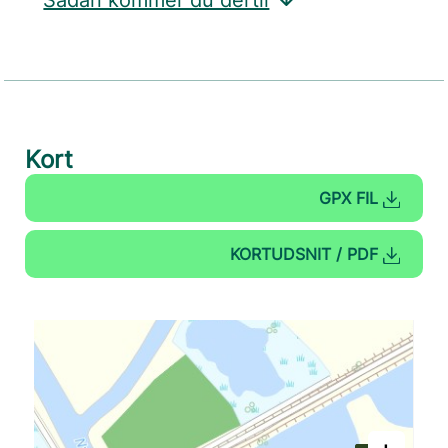
Sådan kommer du dertil
Kort
GPX FIL
KORTUDSNIT / PDF