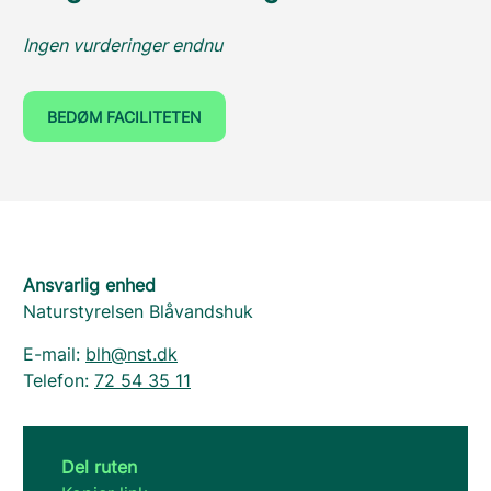
Ingen vurderinger endnu
BEDØM FACILITETEN
Ansvarlig enhed
Naturstyrelsen Blåvandshuk
E-mail:
blh@nst.dk
Telefon:
72 54 35 11
Del ruten