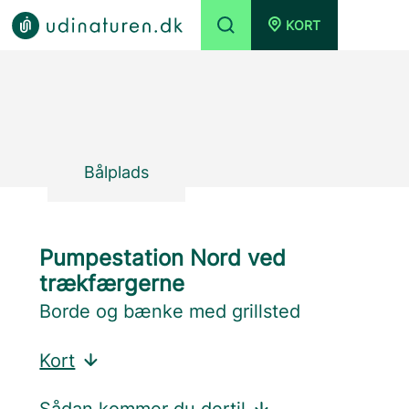
KORT
Bålplads
Pumpestation Nord ved
trækfærgerne
Borde og bænke med grillsted
Kort