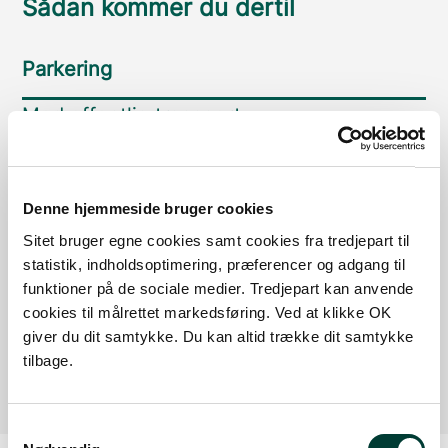
Sådan kommer du dertil
Parkering
Med offentlig transport
Google Maps
Denne hjemmeside bruger cookies
Sitet bruger egne cookies samt cookies fra tredjepart til
Parkering ved Gammel Havn
statistik, indholdsoptimering, præferencer og adgang til
Læs mere
funktioner på de sociale medier. Tredjepart kan anvende
cookies til målrettet markedsføring. Ved at klikke OK
Parkering ved Havnegade og Torvet
giver du dit samtykke. Du kan altid trække dit samtykke
Læs mere
tilbage.
Samtykkevalg