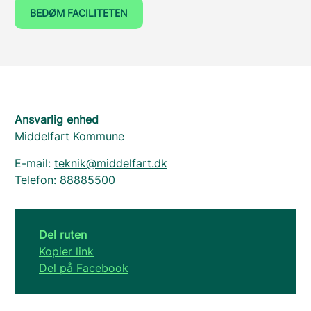
BEDØM FACILITETEN
Ansvarlig enhed
Middelfart Kommune
E-mail:
teknik@middelfart.dk
Telefon:
88885500
Del ruten
Kopier link
Del på Facebook