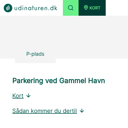
KORT
P-plads
Parkering ved Gammel Havn
Kort
Sådan kommer du dertil