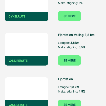
Maks. stigning:
5%
SE MERE
CYKELRUTE
Fjordstien Velling 3,8 km
Længde:
3,8 km
Maks. stigning:
3,5%
SE MERE
VANDRERUTE
Fjordstien
Længde:
1,3 km
Maks. stigning:
4,5%
SE MERE
VANDRERUTE