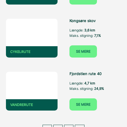
Kongsøre skov
Længde:
3,6 km
Maks. stigning:
7,1%
SE MERE
CYKELRUTE
Fjordstien rute 40
Længde:
4,7 km
Maks. stigning:
24,9%
SE MERE
VANDRERUTE