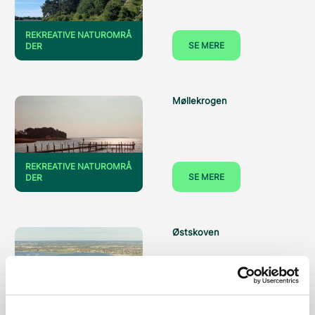
REKREATIVE NATUROMRÅ
SE MERE
DER
Møllekrogen
REKREATIVE NATUROMRÅ
SE MERE
DER
Østskoven
REKREATIVE NATUROMRÅ
SE MERE
DER