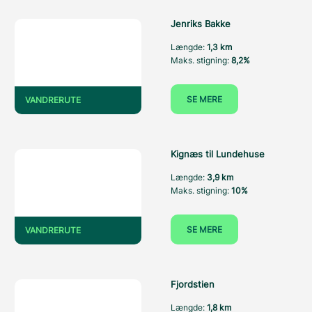
Jenriks Bakke
Længde:
1,3 km
Maks. stigning:
8,2%
SE MERE
VANDRERUTE
Kignæs til Lundehuse
Længde:
3,9 km
Maks. stigning:
10%
SE MERE
VANDRERUTE
Fjordstien
Længde:
1,8 km