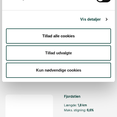
Længde:
0,1 km
Maks. stigning:
10,3%
Vis detaljer
SE MERE
VANDRERUTE
Tillad alle cookies
Fjordstien
Tillad udvalgte
Længde:
0,4 km
Maks. stigning:
4,5%
Kun nødvendige cookies
SE MERE
CYKELRUTE
Fjordstien
Længde:
1,8 km
Maks. stigning:
6,6%