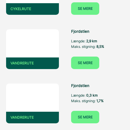
SE MERE
CYKELRUTE
Fjordstien
Længde:
2,9 km
Maks. stigning:
8,5%
SE MERE
VANDRERUTE
Fjordstien
Længde:
0,3 km
Maks. stigning:
1,7%
SE MERE
VANDRERUTE