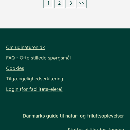
1
2
3
>>
Om udinaturen.dk
FAQ - Ofte stillede spørgsmål
Cookies
Tilgængelighedserklæring
Login (for facilitets-ejere)
Danmarks guide til natur- og friluftsoplevelser
Støttet af Nordea-fonden