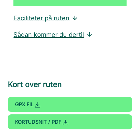
Faciliteter på ruten
Sådan kommer du dertil
Kort over ruten
GPX FIL
KORTUDSNIT / PDF