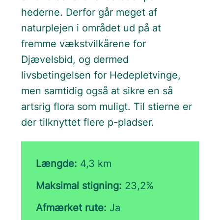
hederne. Derfor går meget af
naturplejen i området ud på at
fremme vækstvilkårene for
Djævelsbid, og dermed
livsbetingelsen for Hedepletvinge,
men samtidig også at sikre en så
artsrig flora som muligt. Til stierne er
der tilknyttet flere p-pladser.
Længde:
4,3 km
Maksimal stigning:
23,2%
Afmærket rute:
Ja