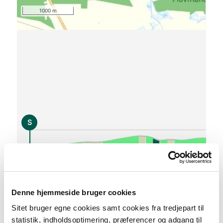
1000 m
S
0 km
Denne hjemmeside bruger cookies
Lav stigning (maks. 1 %)
Sitet bruger egne cookies samt cookies fra tredjepart til
Medium stigning (maks. 5 %)
statistik, indholdsoptimering, præferencer og adgang til