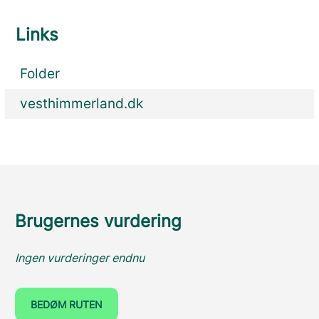
Links
Folder
vesthimmerland.dk
Brugernes vurdering
Ingen vurderinger endnu
BEDØM RUTEN