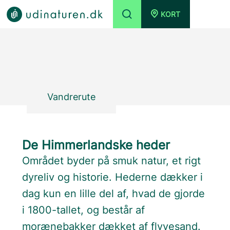
KORT
Vandrerute
De Himmerlandske heder
Området byder på smuk natur, et rigt
dyreliv og historie. Hederne dækker i
dag kun en lille del af, hvad de gjorde
i 1800-tallet, og består af
morænebakker dækket af flyvesand.