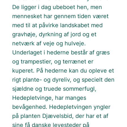
De ligger i dag ubeboet hen, men
mennesket har gennem tiden været
med til at påvirke landskabet med
gravhøje, dyrkning af jord og et
netværk af veje og hulveje.
Underlaget i hederne består af græs
og trampestier, og terrænet er
kuperet. På hederne kan du opleve et
rigt plante- og dyreliv, og specielt den
sjældne og truede sommerfugl,
Hedepletvinge, har manges
bevågenhed. Hedepletvingen yngler
på planten Djævelsbid, der har et af
sine få danske levesteder på