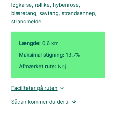
løgkarse, røllike, hybenrose,
blæretang, savtang, strandsennep,
strandmelde.
Længde:
0,6 km
Maksimal stigning:
13,7%
Afmærket rute:
Nej
Faciliteter på ruten
Sådan kommer du dertil