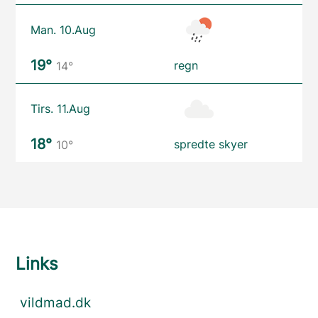
Man. 10.Aug
19°
regn
14°
Tirs. 11.Aug
18°
spredte skyer
10°
Links
vildmad.dk