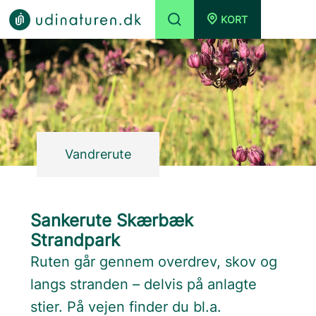
KORT
Vandrerute
Sankerute Skærbæk
Strandpark
Ruten går gennem overdrev, skov og
langs stranden – delvis på anlagte
stier. På vejen finder du bl.a.