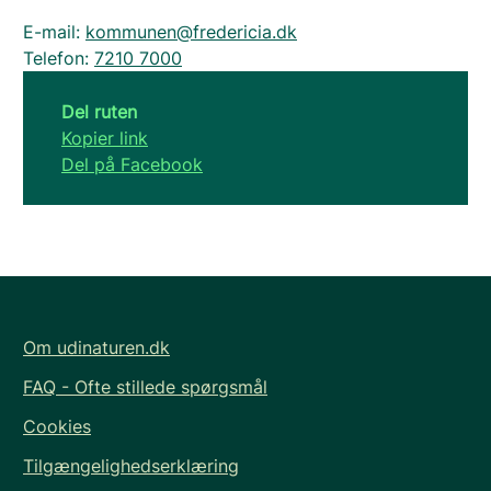
E-mail:
kommunen@fredericia.dk
Telefon:
7210 7000
Del ruten
Kopier link
Del på Facebook
Om udinaturen.dk
FAQ - Ofte stillede spørgsmål
Cookies
Tilgængelighedserklæring