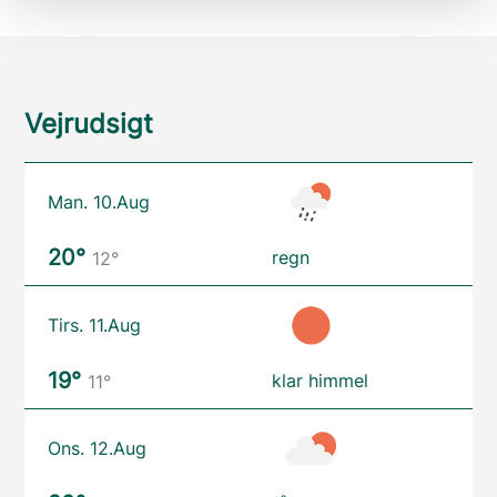
Vejrudsigt
Man. 10.Aug
20°
regn
12°
Tirs. 11.Aug
19°
klar himmel
11°
Ons. 12.Aug