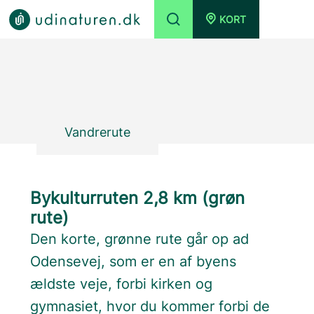
KORT
Vandrerute
Bykulturruten 2,8 km (grøn
rute)
Den korte, grønne rute går op ad
Odensevej, som er en af byens
ældste veje, forbi kirken og
gymnasiet, hvor du kommer forbi de