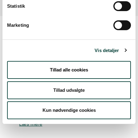
Statistik
Marketing
Sådan kommer du dertil
Vis detaljer
Parkering
Tillad alle cookies
Med offentlig transport
Google Maps
Tillad udvalgte
Kun nødvendige cookies
Parkeringsplads
Læs mere