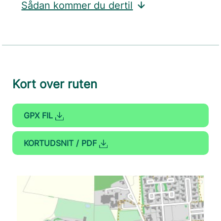
Sådan kommer du dertil
Kort over ruten
GPX FIL
KORTUDSNIT / PDF