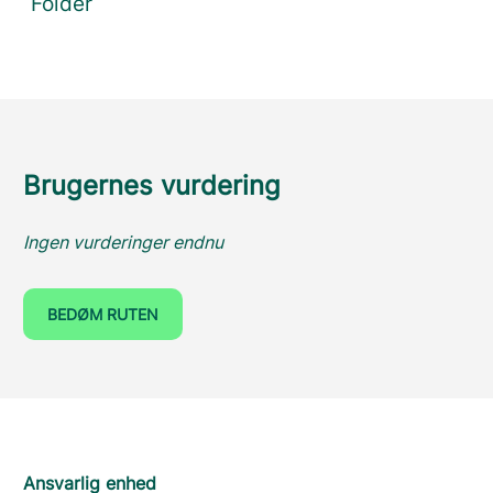
Folder
Brugernes vurdering
Ingen vurderinger endnu
BEDØM RUTEN
Ansvarlig enhed