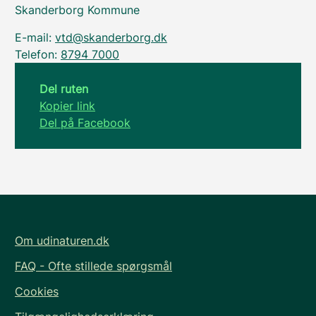
Skanderborg Kommune
E-mail:
vtd@skanderborg.dk
Telefon:
8794 7000
Del ruten
Kopier link
Del på Facebook
Om udinaturen.dk
FAQ - Ofte stillede spørgsmål
Cookies