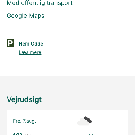
Med offentlig transport
Google Maps
Hem Odde
Læs mere
Vejrudsigt
Fre. 7.aug.