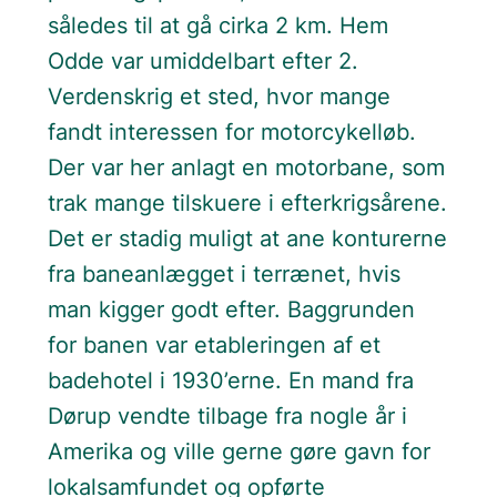
således til at gå cirka 2 km. Hem
Odde var umiddelbart efter 2.
Verdenskrig et sted, hvor mange
fandt interessen for motorcykelløb.
Der var her anlagt en motorbane, som
trak mange tilskuere i efterkrigsårene.
Det er stadig muligt at ane konturerne
fra baneanlægget i terrænet, hvis
man kigger godt efter. Baggrunden
for banen var etableringen af et
badehotel i 1930’erne. En mand fra
Dørup vendte tilbage fra nogle år i
Amerika og ville gerne gøre gavn for
lokalsamfundet og opførte