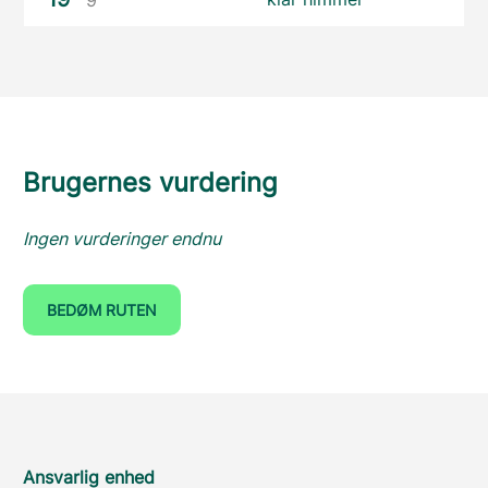
Brugernes vurdering
Ingen vurderinger endnu
BEDØM RUTEN
Ansvarlig enhed