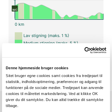
0 km
Lav stigning (maks. 1 %)
Medium stigning (maks. 5 %)
Høj stigning (maks. 8 %)
Stejl stigning (over 8 %)
Denne hjemmeside bruger cookies
Sitet bruger egne cookies samt cookies fra tredjepart til
statistik, indholdsoptimering, præferencer og adgang til
funktioner på de sociale medier. Tredjepart kan anvende
cookies til målrettet markedsføring. Ved at klikke OK
giver du dit samtykke. Du kan altid trække dit samtykke
tilbage.
Ruten i detaljer