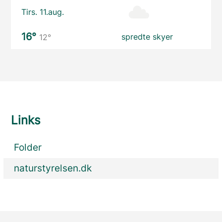
Tirs. 11.aug.
16°
spredte skyer
12°
Links
Folder
naturstyrelsen.dk