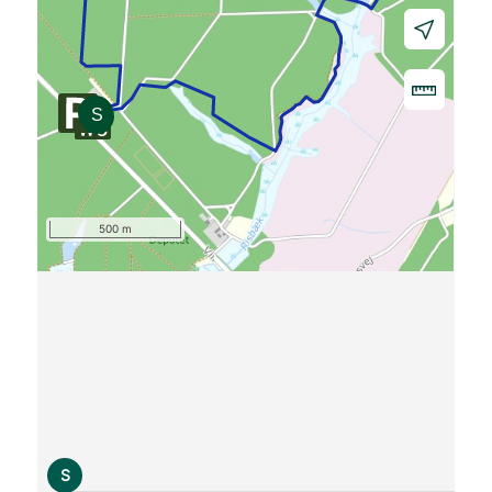
500 m
S