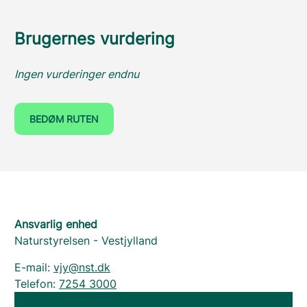
Brugernes vurdering
Ingen vurderinger endnu
BEDØM RUTEN
Ansvarlig enhed
Naturstyrelsen - Vestjylland
E-mail:
vjy@nst.dk
Telefon:
7254 3000