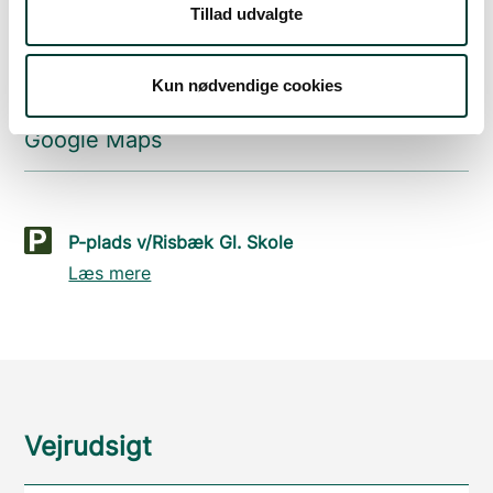
Tillad udvalgte
Parkering
Kun nødvendige cookies
Med offentlig transport
Google Maps
P-plads v/Risbæk Gl. Skole
Læs mere
Vejrudsigt