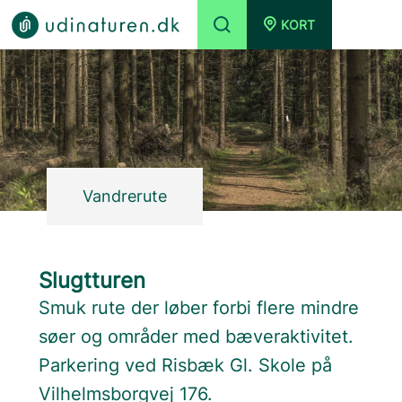
KORT
Vandrerute
Slugtturen
Smuk rute der løber forbi flere mindre
søer og områder med bæveraktivitet.
Parkering ved Risbæk Gl. Skole på
Vilhelmsborgvej 176.