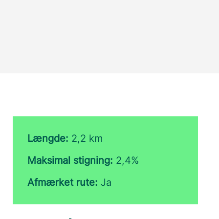
Længde:
2,2 km
Maksimal stigning:
2,4%
Afmærket rute:
Ja