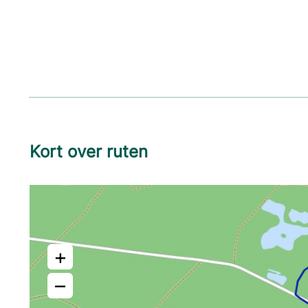
Kort over ruten
+
–