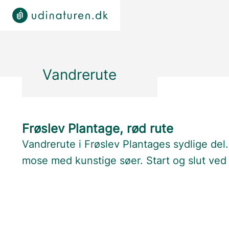
Vandrerute
Frøslev Plantage, rød rute
Vandrerute i Frøslev Plantages sydlige de
mose med kunstige søer. Start og slut ved