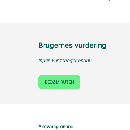
Brugernes vurdering
Ingen vurderinger endnu
BEDØM RUTEN
Ansvarlig enhed