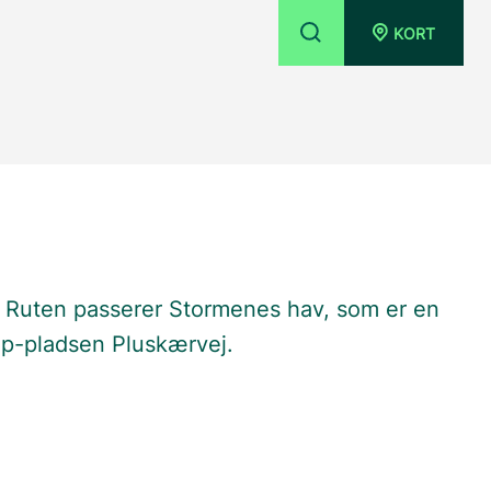
KORT
l. Ruten passerer Stormenes hav, som er en
 p-pladsen Pluskærvej.