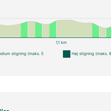
1,1 km
dium stigning (maks. 5
Høj stigning (maks. 