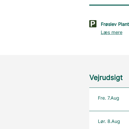
Frøslev Plan
Læs mere
Vejrudsigt
Fre. 7.Aug
Lør. 8.Aug