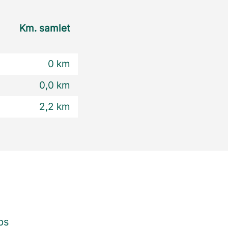
Km. samlet
0 km
0,0 km
2,2 km
ps