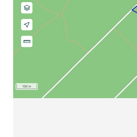
100 m