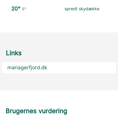
20°
spredt skydække
8°
Links
mariagerfjord.dk
Brugernes vurdering