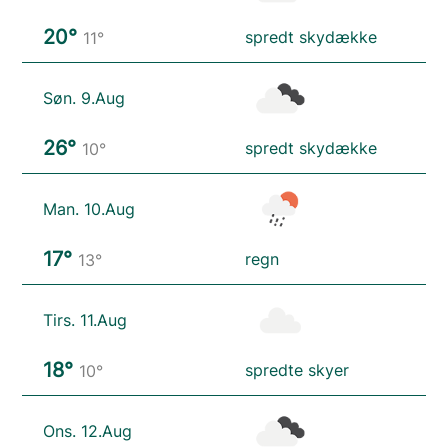
20°
spredt skydække
11°
Søn. 9.Aug
26°
spredt skydække
10°
Man. 10.Aug
17°
regn
13°
Tirs. 11.Aug
18°
spredte skyer
10°
Ons. 12.Aug