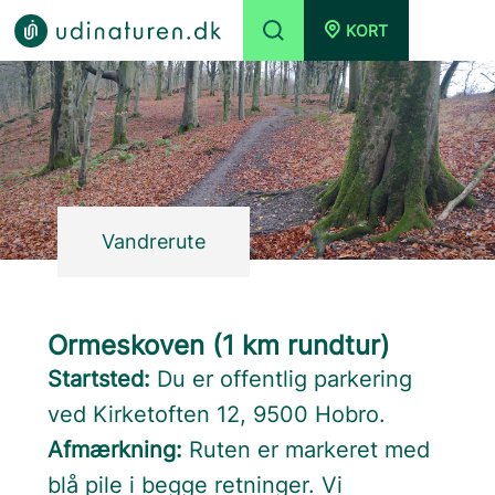
KORT
Vandrerute
Ormeskoven (1 km rundtur)
Startsted:
Du er offentlig parkering
ved Kirketoften 12, 9500 Hobro.
Afmærkning:
Ruten er markeret med
blå pile i begge retninger. Vi