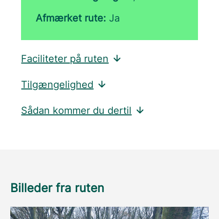
Afmærket rute:
Ja
Faciliteter på ruten
Tilgængelighed
Sådan kommer du dertil
Billeder fra ruten