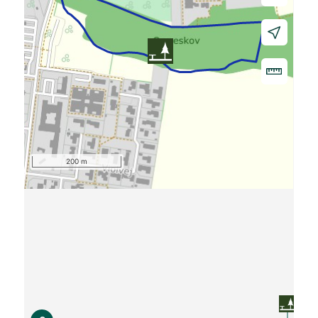
200 m