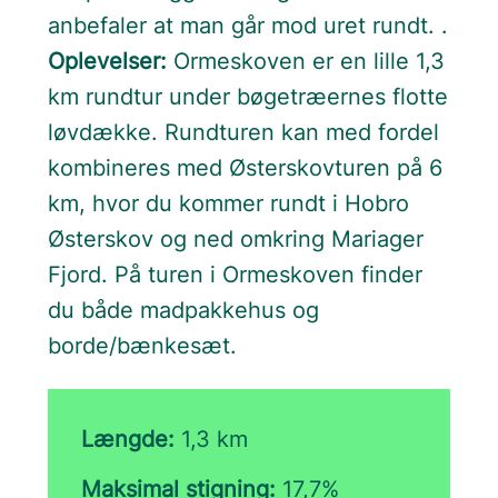
anbefaler at man går mod uret rundt. .
Oplevelser:
Ormeskoven er en lille 1,3
km rundtur under bøgetræernes flotte
løvdække. Rundturen kan med fordel
kombineres med Østerskovturen på 6
km, hvor du kommer rundt i Hobro
Østerskov og ned omkring Mariager
Fjord. På turen i Ormeskoven finder
du både madpakkehus og
borde/bænkesæt.
Længde:
1,3 km
Maksimal stigning:
17,7%