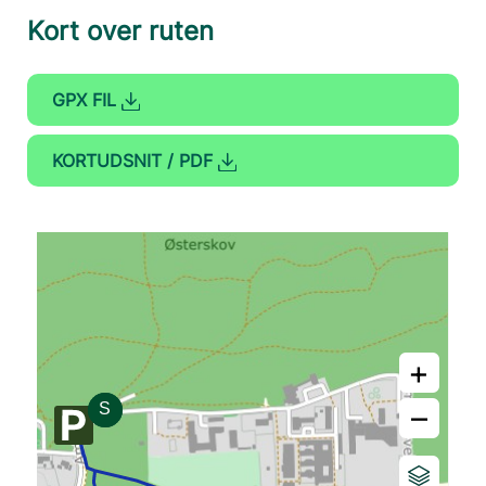
Kort over ruten
GPX FIL
KORTUDSNIT / PDF
+
–