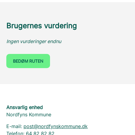
Brugernes vurdering
Ingen vurderinger endnu
BEDØM RUTEN
Ansvarlig enhed
Nordfyns Kommune
E-mail:
post@nordfynskommune.dk
Telefon:
64 82 82 82