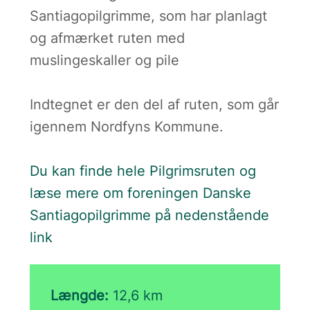
Santiagopilgrimme, som har planlagt
og afmærket ruten med
muslingeskaller og pile
Indtegnet er den del af ruten, som går
igennem Nordfyns Kommune.
Du kan finde hele Pilgrimsruten og
læse mere om foreningen Danske
Santiagopilgrimme på nedenstående
link
Længde:
12,6 km