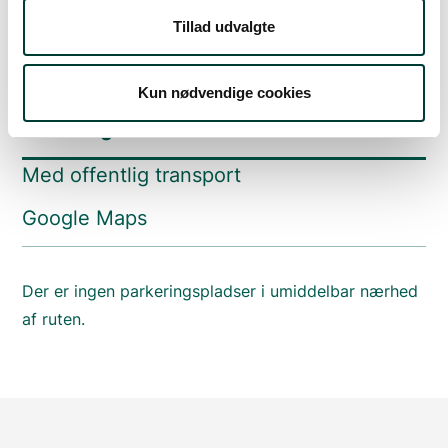
Tillad udvalgte
Sådan kommer du dertil
Kun nødvendige cookies
Parkering
Med offentlig transport
Google Maps
Der er ingen parkeringspladser i umiddelbar nærhed
af ruten.