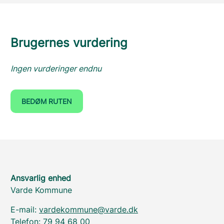
Brugernes vurdering
Ingen vurderinger endnu
BEDØM RUTEN
Ansvarlig enhed
Varde Kommune
E-mail:
vardekommune@varde.dk
Telefon:
79 94 68 00