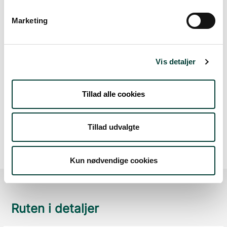
Marketing
0 km
Lav stigning (maks. 1 %)
Vis detaljer
Medium stigning (maks. 5 %)
Høj stigning (maks. 8 %)
Tillad alle cookies
Stejl stigning (over 8 %)
Tillad udvalgte
Kun nødvendige cookies
Ruten i detaljer