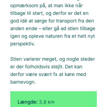
opmærksom på, at man ikke når
tilbage til start, og derfor er det en
god idé at sørge for transport fra den
anden ende – eller gå ad stien tilbage
igen og opleve naturen fra et helt nyt
perspektiv.
Stien varierer meget, og nogle steder
er der forholdsvis stejlt. Det kan
derfor være svært fx at køre med
barnevogn.
Længde:
3,8 km