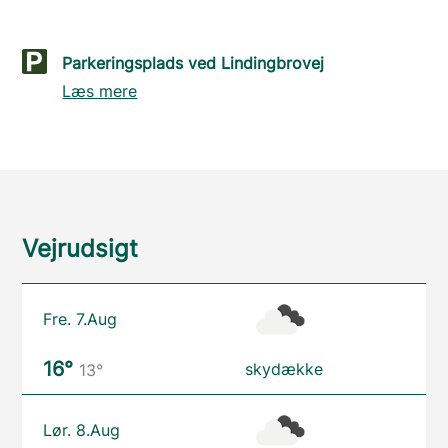
Parkeringsplads ved Lindingbrovej
Læs mere
Vejrudsigt
Fre. 7.Aug
16°
skydække
13°
Lør. 8.Aug