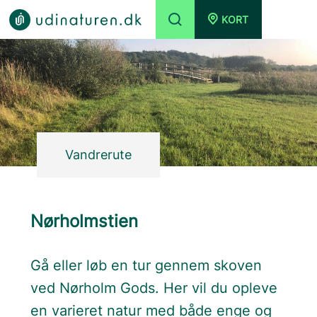
KORT
Vandrerute
Nørholmstien
Gå eller løb en tur gennem skoven
ved Nørholm Gods. Her vil du opleve
en varieret natur med både enge og