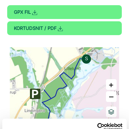
GPX FIL
KORTUDSNIT / PDF
+
–