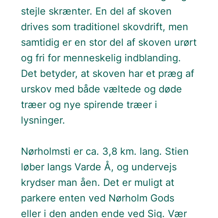
stejle skrænter. En del af skoven
drives som traditionel skovdrift, men
samtidig er en stor del af skoven urørt
og fri for menneskelig indblanding.
Det betyder, at skoven har et præg af
urskov med både væltede og døde
træer og nye spirende træer i
lysninger.
Nørholmsti er ca. 3,8 km. lang. Stien
løber langs Varde Å, og undervejs
krydser man åen. Det er muligt at
parkere enten ved Nørholm Gods
eller i den anden ende ved Sig. Vær