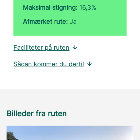
Maksimal stigning:
16,3%
Afmærket rute:
Ja
Faciliteter på ruten
Sådan kommer du dertil
Billeder fra ruten