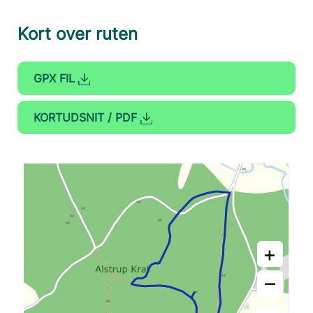
Kort over ruten
GPX FIL
KORTUDSNIT / PDF
+
–