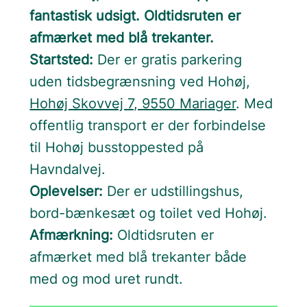
fantastisk udsigt. Oldtidsruten er
afmærket med blå trekanter.
Startsted:
Der er gratis parkering
uden tidsbegrænsning ved Hohøj,
Hohøj Skovvej 7, 9550 Mariager
. Med
offentlig transport er der forbindelse
til Hohøj busstoppested på
Havndalvej.
Oplevelser:
Der er udstillingshus,
bord-bænkesæt og toilet ved Hohøj.
Afmærkning:
Oldtidsruten er
afmærket med blå trekanter både
med og mod uret rundt.