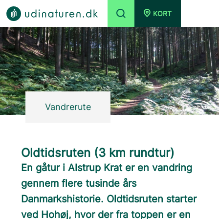
KORT
Vandrerute
Oldtidsruten (3 km rundtur)
En gåtur i Alstrup Krat er en vandring
gennem flere tusinde års
Danmarkshistorie. Oldtidsruten starter
ved Hohøj, hvor der fra toppen er en