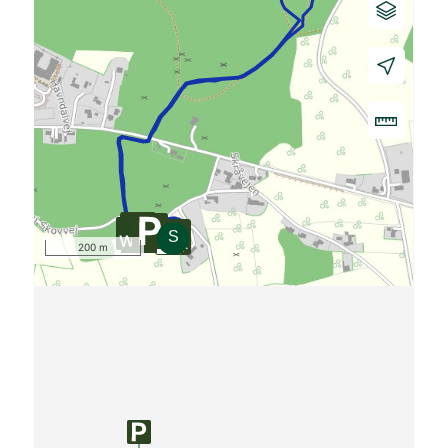
200 m