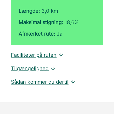
Længde:
3,0 km
Maksimal stigning:
18,6%
Afmærket rute:
Ja
Faciliteter på ruten
Tilgængelighed
Sådan kommer du dertil