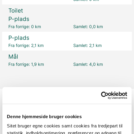
Toilet
P-plads
Fra forrige:
0 km
Samlet:
0,0 km
P-plads
Fra forrige:
2,1 km
Samlet:
2,1 km
Mål
Fra forrige:
1,9 km
Samlet:
4,0 km
Oplysninger om tilgængelighed
Denne hjemmeside bruger cookies
Sitet bruger egne cookies samt cookies fra tredjepart til
Er der støj på rutens forløb, fx fra trafik,
statistik, indholdsoptimering, præferencer og adgang til