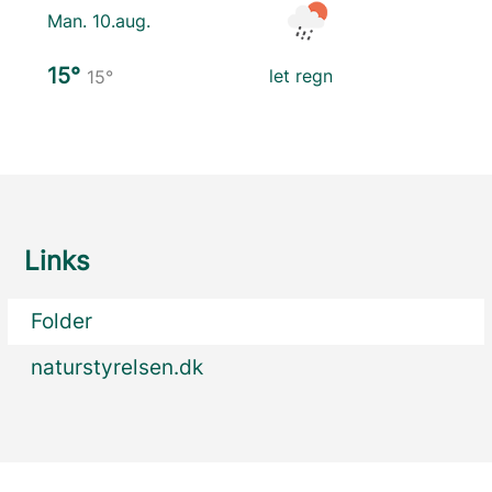
Man. 10.aug.
15°
let regn
15°
Links
Folder
naturstyrelsen.dk