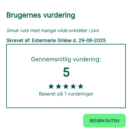
Brugernes vurdering
Smuk rute med mange vilde orkidéer i juni.
Skrevet af: Estermarie Griése d. 29-06-2025
Gennemsnitlig vurdering:
5
Baseret på 1 vurderinger
BEDØM RUTEN