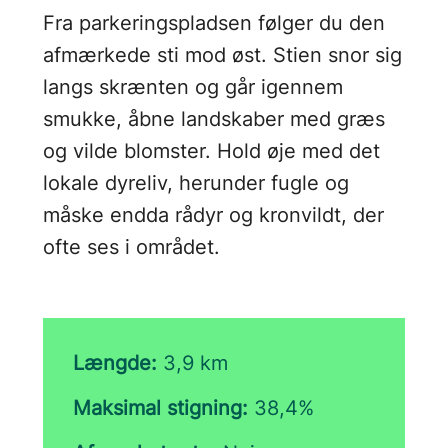
Fra parkeringspladsen følger du den
afmærkede sti mod øst. Stien snor sig
langs skrænten og går igennem
smukke, åbne landskaber med græs
og vilde blomster. Hold øje med det
lokale dyreliv, herunder fugle og
måske endda rådyr og kronvildt, der
ofte ses i området.
Længde:
3,9 km
Maksimal stigning:
38,4%