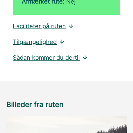
Afmærket rute:
Nej
Faciliteter på ruten
Tilgængelighed
Sådan kommer du dertil
Billeder fra ruten