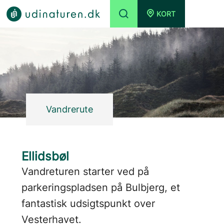
KORT
Vandrerute
Ellidsbøl
Vandreturen starter ved på
parkeringspladsen på Bulbjerg, et
fantastisk udsigtspunkt over
Vesterhavet.