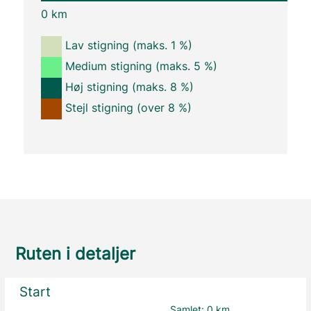
0 km
Lav stigning (maks. 1 %)
Medium stigning (maks. 5 %)
Høj stigning (maks. 8 %)
Stejl stigning (over 8 %)
Ruten i detaljer
Start
Samlet:
0 km