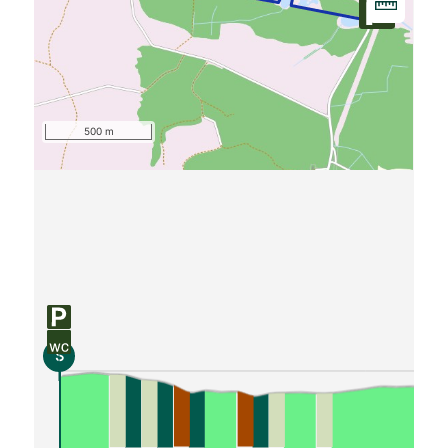
500 m
S