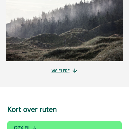
VIS FLERE
Kort over ruten
GPX FIL