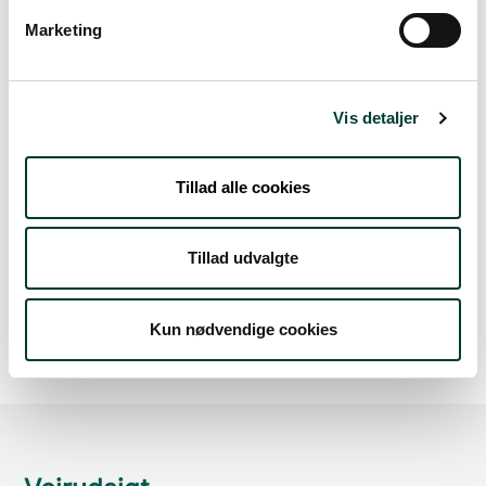
Marketing
Sådan kommer du dertil
Parkering
Vis detaljer
Med offentlig transport
Tillad alle cookies
Google Maps
Tillad udvalgte
Der er ingen parkeringspladser i umiddelbar nærhed
af ruten.
Kun nødvendige cookies