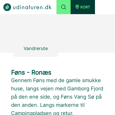
KORT
Vandrerute
Føns - Ronæs
Gennem Føns med de gamle smukke
huse, langs vejen med Gamborg Fjord
på den ene side, og Føns Vang Sø på
den anden. Langs markerne til
Campingpladsen og retur.