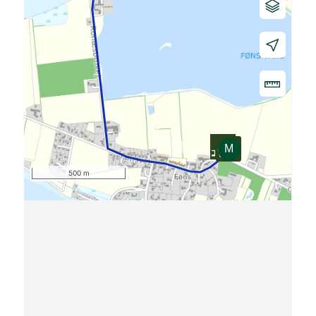
500 m