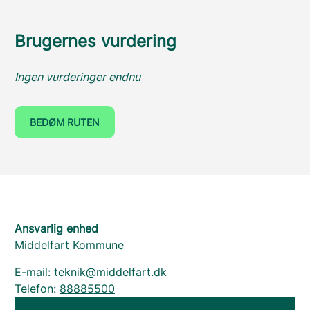
Brugernes vurdering
Ingen vurderinger endnu
BEDØM RUTEN
Ansvarlig enhed
Middelfart Kommune
E-mail:
teknik@middelfart.dk
Telefon:
88885500