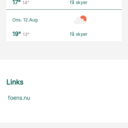
17°
få skyer
14°
Ons. 12.Aug
19°
få skyer
13°
Links
foens.nu