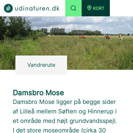
KORT
Vandrerute
Damsbro Mose
Damsbro Mose ligger på begge sider
af Lilleå mellem Søften og Hinnerup i
et område med højt grundvandsspejl.
I det store moseområde (cirka 30