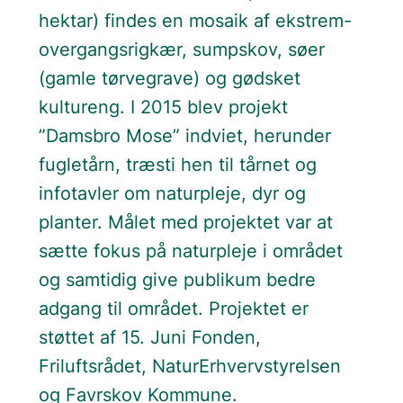
hektar) findes en mosaik af ekstrem-
overgangsrigkær, sumpskov, søer
(gamle tørvegrave) og gødsket
kultureng. I 2015 blev projekt
”Damsbro Mose” indviet, herunder
fugletårn, træsti hen til tårnet og
infotavler om naturpleje, dyr og
planter. Målet med projektet var at
sætte fokus på naturpleje i området
og samtidig give publikum bedre
adgang til området. Projektet er
støttet af 15. Juni Fonden,
Friluftsrådet, NaturErhvervstyrelsen
og Favrskov Kommune.