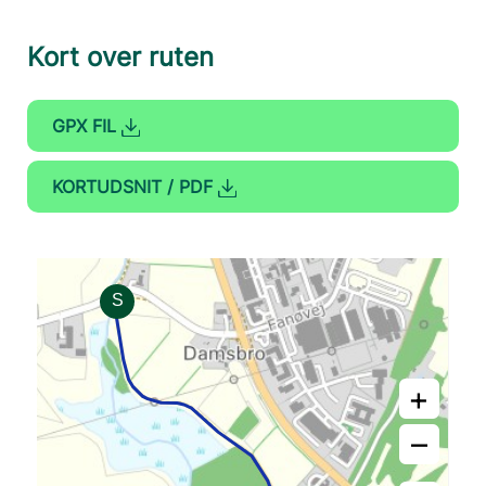
Kort over ruten
GPX FIL
KORTUDSNIT / PDF
+
–