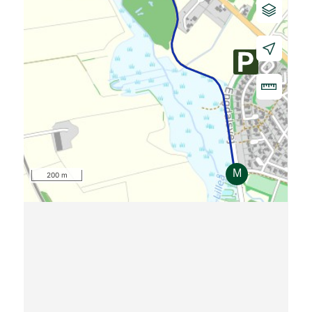
200 m