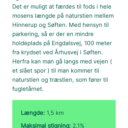
Det er muligt at færdes til fods i hele
mosens længde på naturstien mellem
Hinnerup og Søften. Med hensyn til
parkering, så er der en mindre
holdeplads på Engdalsvej, 100 meter
fra krydset ved Århusvej i Søften.
Herfra kan man gå langs med vejen (
et slået spor ) til man kommer til
naturstien og træstien, som fører til
fugletårnet.
Længde:
1,5 km
Maksimal stigning:
2,1%