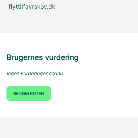
flyttilfavrskov.dk
Brugernes vurdering
Ingen vurderinger endnu
BEDØM RUTEN