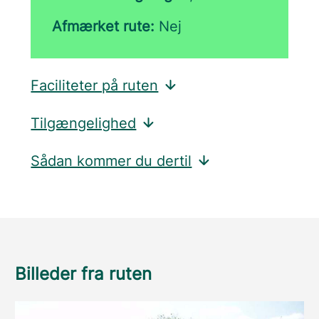
Afmærket rute:
Nej
Faciliteter på ruten
Tilgængelighed
Sådan kommer du dertil
Billeder fra ruten