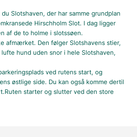
 du Slotshaven, der har samme grundplan
kransede Hirschholm Slot. I dag ligger
én af de to holme i slotssøen.
e afmærket. Den følger Slotshavens stier,
at lufte hund uden snor i hele Slotshaven,
parkeringsplads ved rutens start, og
vens østlige side. Du kan også komme dertil
t.Ruten starter og slutter ved den store