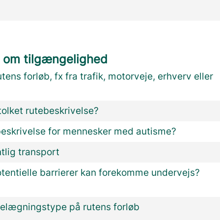
 om tilgængelighed
utens forløb, fx fra trafik, motorveje, erhverv eller
olket rutebeskrivelse?
beskrivelse for mennesker med autisme?
ntlig transport
otentielle barrierer kan forekomme undervejs?
lægningstype på rutens forløb