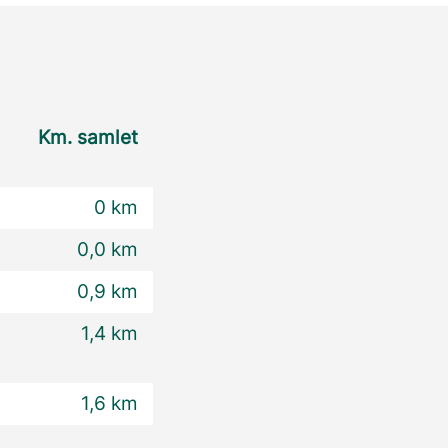
Km. samlet
0 km
0,0 km
0,9 km
1,4 km
1,6 km