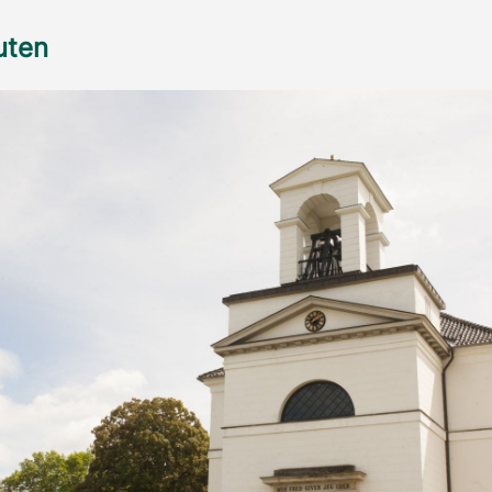
ruten