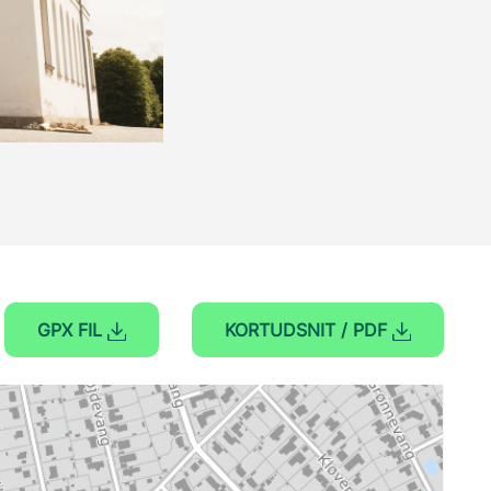
GPX FIL
KORTUDSNIT / PDF