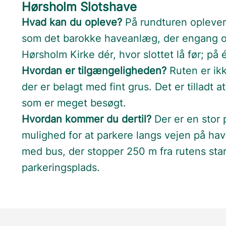
Hørsholm Slotshave
Hvad kan du opleve?
På rundturen oplever
som det barokke haveanlæg, der engang om
Hørsholm Kirke dér, hvor slottet lå før; på 
Hvordan er tilgængeligheden?
Ruten er ikk
der er belagt med fint grus. Det er tilladt 
som er meget besøgt.
Hvordan kommer du dertil?
Der er en stor 
mulighed for at parkere langs vejen på ha
med bus, der stopper 250 m fra rutens star
parkeringsplads.