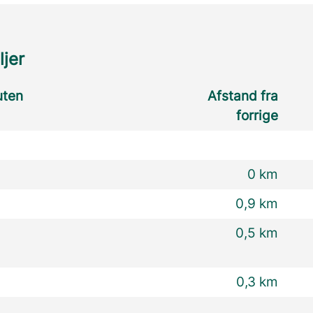
ljer
uten
Afstand fra
forrige
0 km
0,9 km
0,5 km
0,3 km