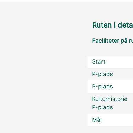
Ruten i deta
Faciliteter på r
Start
P-plads
P-plads
Kulturhistorie
P-plads
Mål