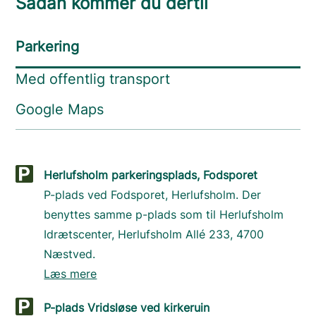
Sådan kommer du dertil
Parkering
Med offentlig transport
Google Maps
Herlufsholm parkeringsplads, Fodsporet
P-plads ved Fodsporet, Herlufsholm. Der
benyttes samme p-plads som til Herlufsholm
Idrætscenter, Herlufsholm Allé 233, 4700
Næstved.
Læs mere
P-plads Vridsløse ved kirkeruin