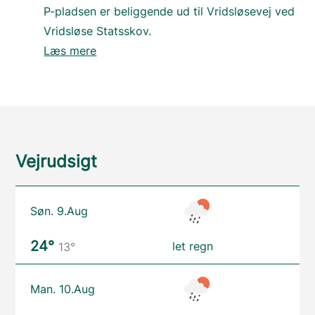
P-pladsen er beliggende ud til Vridsløsevej ved
Vridsløse Statsskov.
Læs mere
Vejrudsigt
Søn. 9.Aug
24°
let regn
13°
Man. 10.Aug