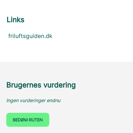
Links
friluftsguiden.dk
Brugernes vurdering
Ingen vurderinger endnu
BEDØM RUTEN