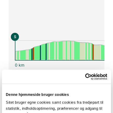
S
0 km
Lav stigning (maks. 1 %)
Medium stigning (maks. 5 %)
Høj stigning (maks. 8 %)
Denne hjemmeside bruger cookies
Stejl stigning (over 8 %)
Sitet bruger egne cookies samt cookies fra tredjepart til
statistik, indholdsoptimering, præferencer og adgang til