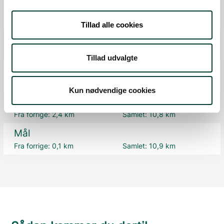
Madpakkehus
Fra forrige:
0,2 km
Samlet:
6,0 km
Tillad alle cookies
Shelter på primitiv overnatningsplads
Fra forrige:
1,4 km
Samlet:
7,4 km
Tillad udvalgte
P-plads
Fra forrige:
1,2 km
Samlet:
8,6 km
Kun nødvendige cookies
Isætningssted
Fra forrige:
2,4 km
Samlet:
10,8 km
Mål
Fra forrige:
0,1 km
Samlet:
10,9 km