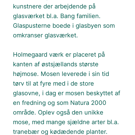
kunstnere der arbejdende på
glasværket bl.a. Bang familien.
Glaspusterne boede i glasbyen som
omkranser glasværket.
Holmegaard værk er placeret på
kanten af østsjællands største
højmose. Mosen leverede i sin tid
tørv til at fyre med i de store
glasovne, i dag er mosen beskyttet af
en fredning og som Natura 2000
område. Oplev også den unikke
mose, med mange sjældne arter bl.a.
tranebær og kødædende planter.