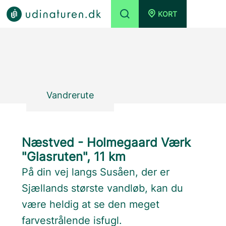
KORT
Vandrerute
Næstved - Holmegaard Værk
"Glasruten", 11 km
På din vej langs Susåen, der er
Sjællands største vandløb, kan du
være heldig at se den meget
farvestrålende isfugl.