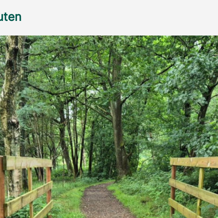
ruten