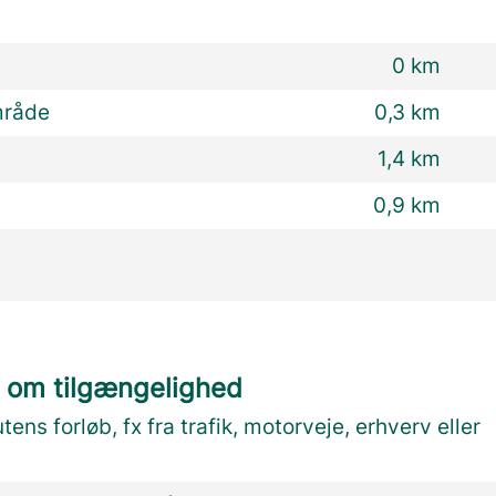
0 km
mråde
0,3 km
1,4 km
0,9 km
 om tilgængelighed
utens forløb, fx fra trafik, motorveje, erhverv eller