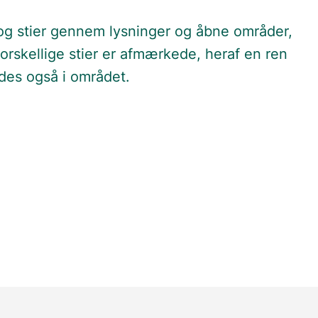
 og stier gennem lysninger og åbne områder,
forskellige stier er afmærkede, heraf en ren
ndes også i området.