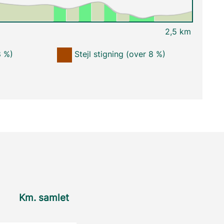
2,5 km
8 %)
Stejl stigning (over 8 %)
Km. samlet