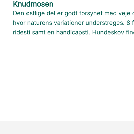
Knudmosen
Den østlige del er godt forsynet med veje
hvor naturens variationer understreges. 8 
ridesti samt en handicapsti. Hundeskov fi