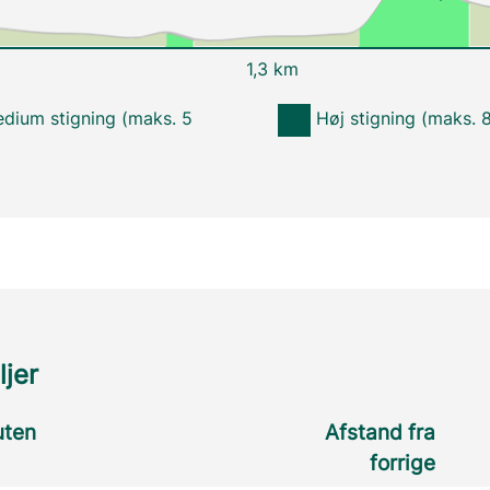
1,3 km
dium stigning (maks. 5
Høj stigning (maks. 
ljer
uten
Afstand fra
forrige