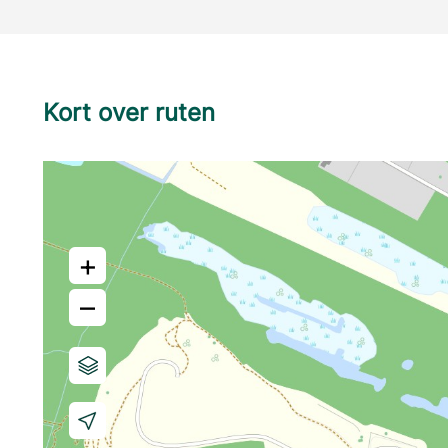
Kort over ruten
+
–