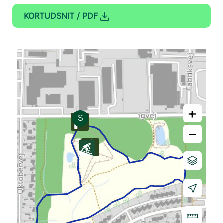
KORTUDSNIT / PDF
+
–