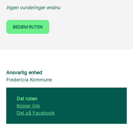
Ingen vurderinger endnu
BEDØM RUTEN
Ansvarlig enhed
Fredericia Kommune
Del ruten
Kopier link
Del på Facebook