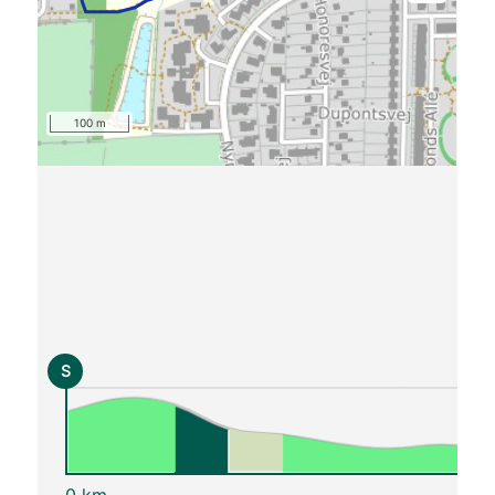
100 m
S