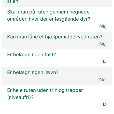
stien.
Skal man på ruten gennem hegnede
områder, hvor der er løsgående dyr?
Nej
Kan man låne et hjælpemiddel ved ruten?
Nej
Er belægningen fast?
Ja
Er belægningen jævn?
Nej
Er hele ruten uden trin og trapper
(niveaufri)?
Ja