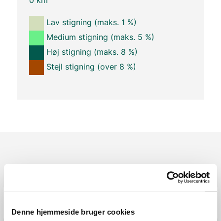
0 km
Lav stigning (maks. 1 %)
Medium stigning (maks. 5 %)
Høj stigning (maks. 8 %)
Stejl stigning (over 8 %)
Ruten i detaljer
Start
Samlet:
0 km
Denne hjemmeside bruger cookies