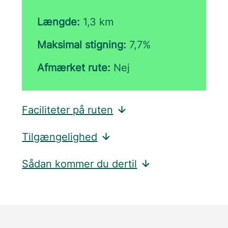
Længde:
1,3 km
Maksimal stigning:
7,7%
Afmærket rute:
Nej
Faciliteter på ruten
Tilgængelighed
Sådan kommer du dertil