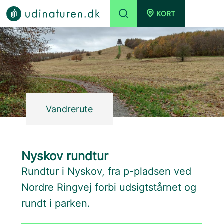
KORT
Vandrerute
Nyskov rundtur
Rundtur i Nyskov, fra p-pladsen ved
Nordre Ringvej forbi udsigtstårnet og
rundt i parken.