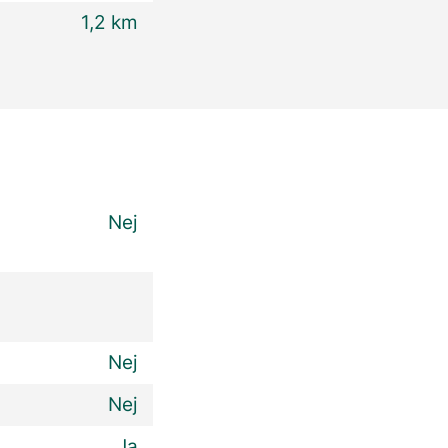
1,2 km
Nej
Nej
Nej
Ja