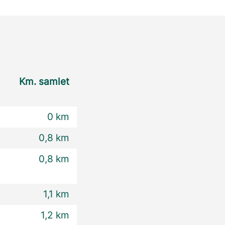
Km. samlet
0 km
0,8 km
0,8 km
1,1 km
1,2 km