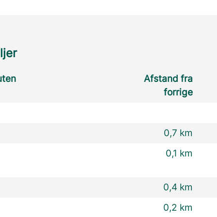
ljer
uten
Afstand fra
forrige
0,7 km
0,1 km
0,4 km
0,2 km