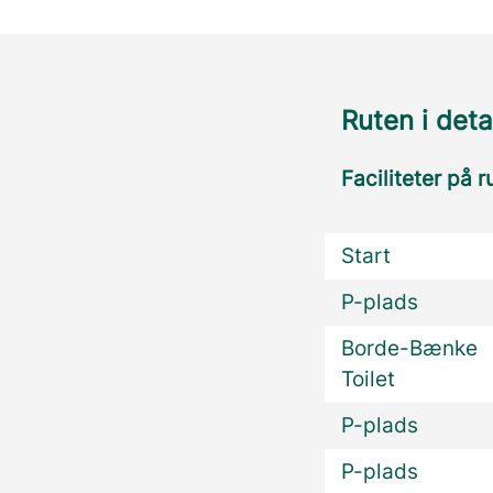
Ruten i deta
Faciliteter på r
Start
P-plads
Borde-Bænke
Toilet
P-plads
P-plads