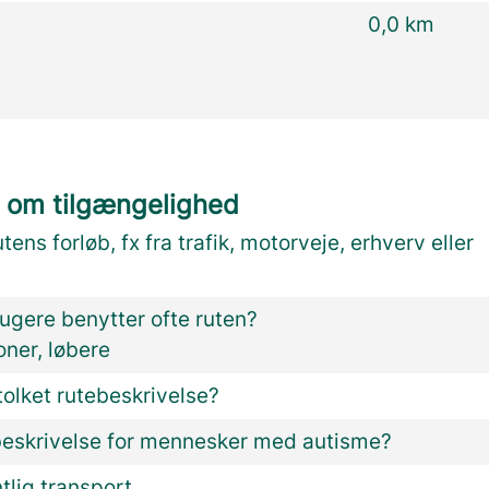
0,0 km
 om tilgængelighed
utens forløb, fx fra trafik, motorveje, erhverv eller
ugere benytter ofte ruten?
ioner, løbere
olket rutebeskrivelse?
beskrivelse for mennesker med autisme?
ntlig transport