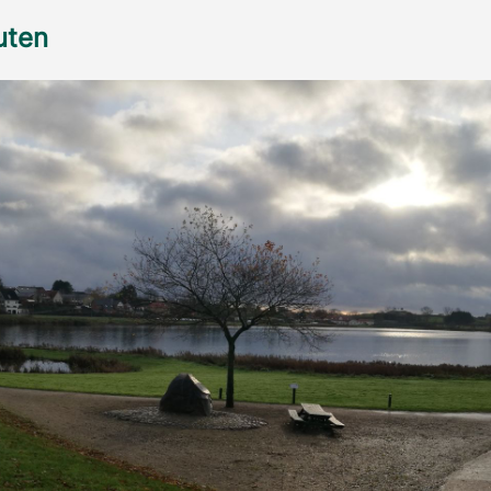
ruten