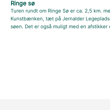
Ringe sø
Turen rundt om Ringe Sø er ca. 2,5 km. me
Kunstbænken, tæt på Jernalder Legepladse
søen. Det er også muligt med en afstikker 