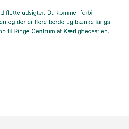
d flotte udsigter. Du kommer forbi
n og der er flere borde og bænke langs
op til Ringe Centrum af Kærlighedsstien.