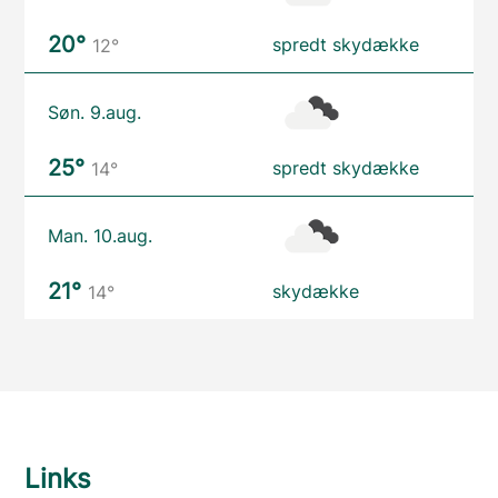
20°
spredt skydække
12°
Søn. 9.aug.
25°
spredt skydække
14°
Man. 10.aug.
21°
skydække
14°
Links