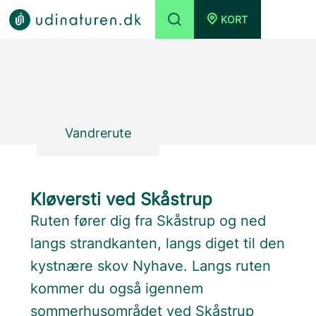
KORT
Vandrerute
Kløversti ved Skåstrup
Ruten fører dig fra Skåstrup og ned
langs strandkanten, langs diget til den
kystnære skov Nyhave. Langs ruten
kommer du også igennem
sommerhusområdet ved Skåstrup