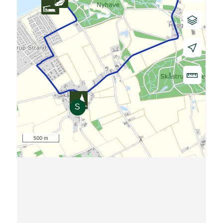
500 m