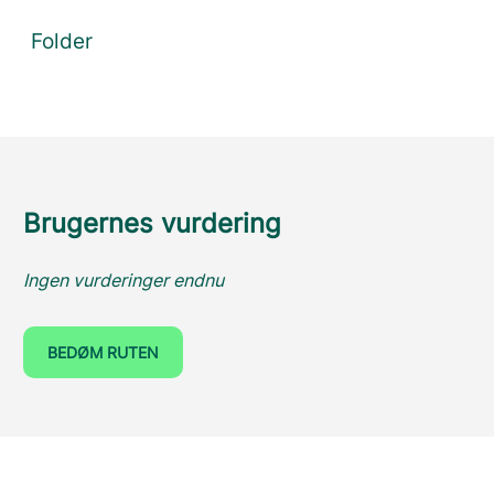
Folder
Brugernes vurdering
Ingen vurderinger endnu
BEDØM RUTEN