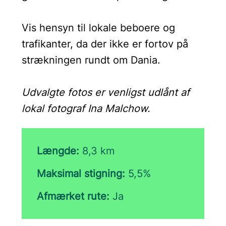
Vis hensyn til lokale beboere og
trafikanter, da der ikke er fortov på
strækningen rundt om Dania.
Udvalgte fotos er venligst udlånt af
lokal fotograf Ina Malchow.
Længde:
8,3 km
Maksimal stigning:
5,5%
Afmærket rute:
Ja