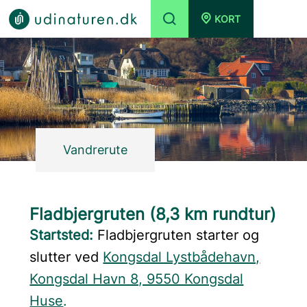
KORT
Vandrerute
Fladbjergruten (8,3 km rundtur)
Startsted:
Fladbjergruten starter og
slutter ved
Kongsdal Lystbådehavn,
Kongsdal Havn 8, 9550 Kongsdal
Huse
.