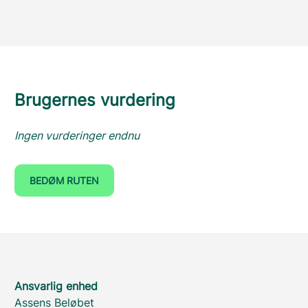
Brugernes vurdering
Ingen vurderinger endnu
BEDØM RUTEN
Ansvarlig enhed
Assens Beløbet