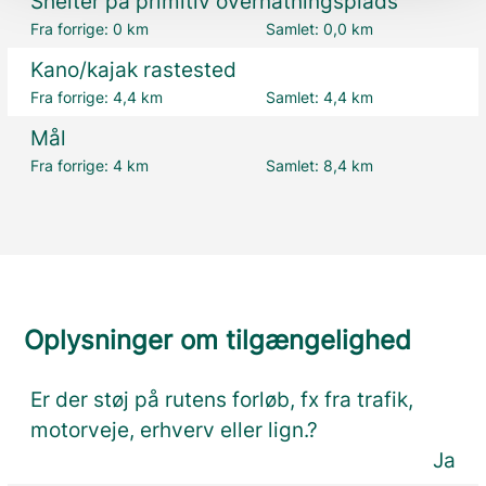
Shelter på primitiv overnatningsplads
Fra forrige:
0 km
Samlet:
0,0 km
Kano/kajak rastested
Fra forrige:
4,4 km
Samlet:
4,4 km
Mål
Fra forrige:
4 km
Samlet:
8,4 km
Oplysninger om tilgængelighed
Er der støj på rutens forløb, fx fra trafik,
motorveje, erhverv eller lign.?
Ja