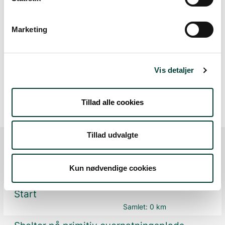
Lav stigning (maks. 1 %)
Marketing
Medium stigning (maks. 5 %)
Høj stigning (maks. 8 %)
Stejl stigning (over 8 %)
Vis detaljer
Tillad alle cookies
Tillad udvalgte
Ruten i detaljer
Kun nødvendige cookies
Start
Samlet:
0 km