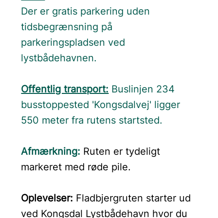
Der er gratis parkering uden
tidsbegrænsning på
parkeringspladsen ved
lystbådehavnen.
Offentlig transport:
Buslinjen 234
busstoppested 'Kongsdalvej' ligger
550 meter fra rutens startsted.
Afmærkning:
Ruten er tydeligt
markeret med røde pile.
Oplevelser:
Fladbjergruten starter ud
ved Kongsdal Lystbådehavn hvor du