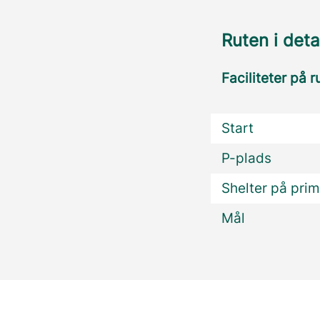
Ruten i deta
Faciliteter på r
Start
P-plads
Shelter på prim
Mål