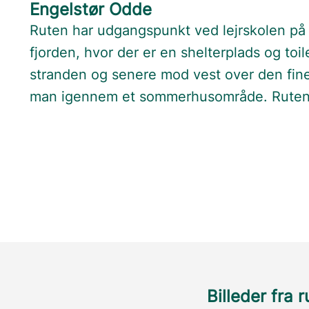
Engelstør Odde
Ruten har udgangspunkt ved lejrskolen p
fjorden, hvor der er en shelterplads og toi
stranden og senere mod vest over den fine
man igennem et sommerhusområde. Ruten 
Billeder fra 