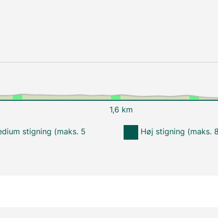
1,6 km
dium stigning (maks. 5
Høj stigning (maks. 