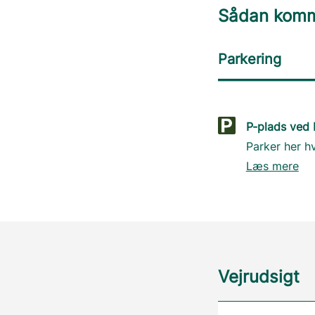
Sådan komme
Parkering
P-plads ved
Parker her h
Læs mere
Vejrudsigt