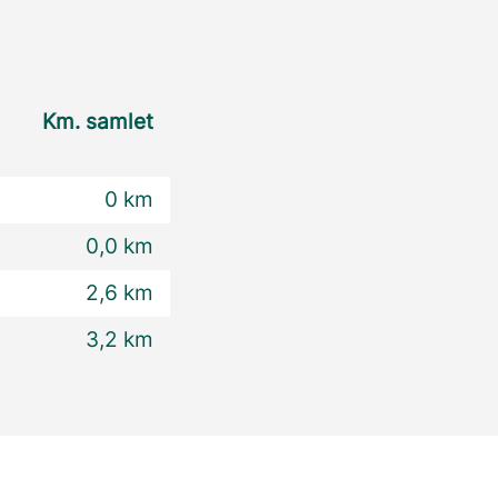
Km. samlet
0 km
0,0 km
2,6 km
3,2 km