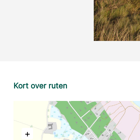
Kort over ruten
+