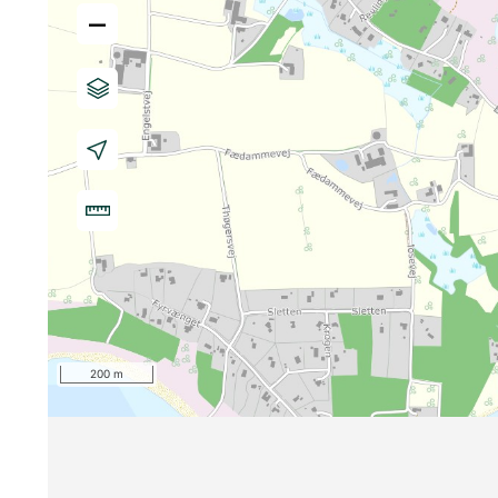
–
200 m