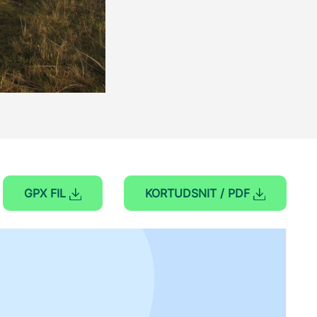
GPX FIL
KORTUDSNIT / PDF