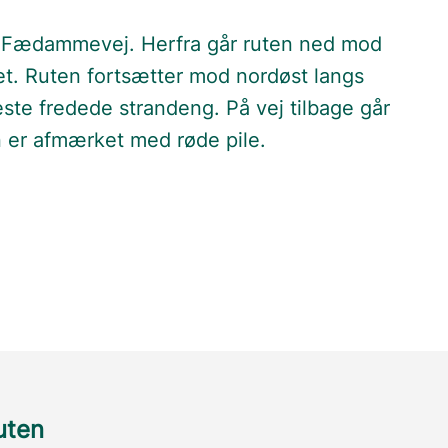
å Fædammevej. Herfra går ruten ned mod
let. Ruten fortsætter mod nordøst langs
ste fredede strandeng. På vej tilbage går
er afmærket med røde pile.
ruten