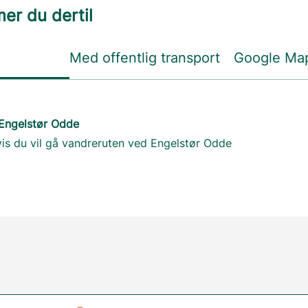
r du dertil
Med offentlig transport
Google Ma
 Engelstør Odde
vis du vil gå vandreruten ved Engelstør Odde