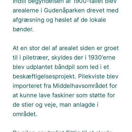
Indtil begyndelsen af 1900-tallet blev
arealerne i Gudenåparken drevet med
afgræsning og høslet af de lokale
bønder.
At en stor del af arealet siden er groet
til i piletræer, skyldes der i 1930’erne
blev udplantet båndpil som led i et
beskæftigelsesprojekt. Pilekviste blev
importeret fra Middelhavsområdet for
at kunne lave faskiner som støtte for
de stier og veje, man anlagde i
området.