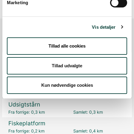
Marketing
Vis detaljer
Ruten i detaljer
Tillad alle cookies
Start
Tillad udvalgte
Samlet:
0 km
P-plads
P-plads
Kun nødvendige cookies
Fra forrige:
0 km
Samlet:
0,0 km
Udsigtstårn
Fra forrige:
0,3 km
Samlet:
0,3 km
Fiskeplatform
Fra forrige:
0,2 km
Samlet:
0,4 km