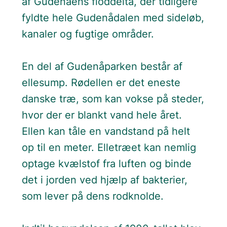
af Gudenåens floddelta, der tidligere
fyldte hele Gudenådalen med sideløb,
kanaler og fugtige områder.
En del af Gudenåparken består af
ellesump. Rødellen er det eneste
danske træ, som kan vokse på steder,
hvor der er blankt vand hele året.
Ellen kan tåle en vandstand på helt
op til en meter. Elletræet kan nemlig
optage kvælstof fra luften og binde
det i jorden ved hjælp af bakterier,
som lever på dens rodknolde.