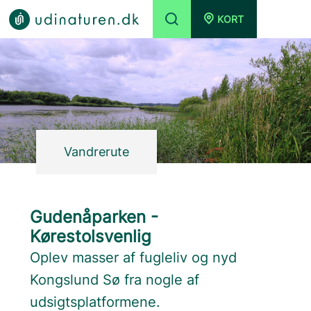
KORT
Vandrerute
Gudenåparken -
Kørestolsvenlig
Oplev masser af fugleliv og nyd
Kongslund Sø fra nogle af
udsigtsplatformene.