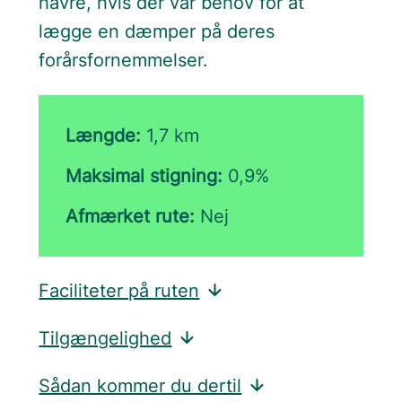
havre, hvis der var behov for at
lægge en dæmper på deres
forårsfornemmelser.
Længde:
1,7 km
Maksimal stigning:
0,9%
Afmærket rute:
Nej
Faciliteter på ruten
Tilgængelighed
Sådan kommer du dertil