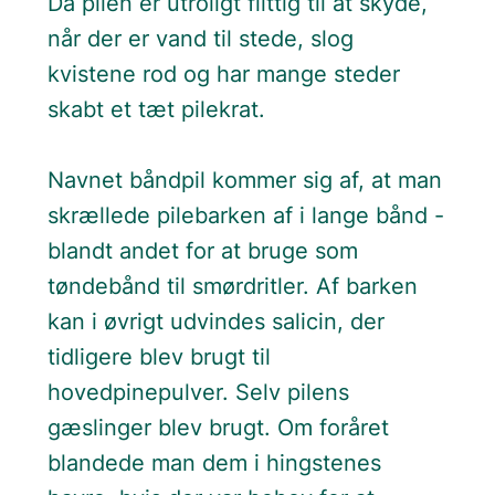
Da pilen er utroligt flittig til at skyde,
når der er vand til stede, slog
kvistene rod og har mange steder
skabt et tæt pilekrat.
Navnet båndpil kommer sig af, at man
skrællede pilebarken af i lange bånd -
blandt andet for at bruge som
tøndebånd til smørdritler. Af barken
kan i øvrigt udvindes salicin, der
tidligere blev brugt til
hovedpinepulver. Selv pilens
gæslinger blev brugt. Om foråret
blandede man dem i hingstenes