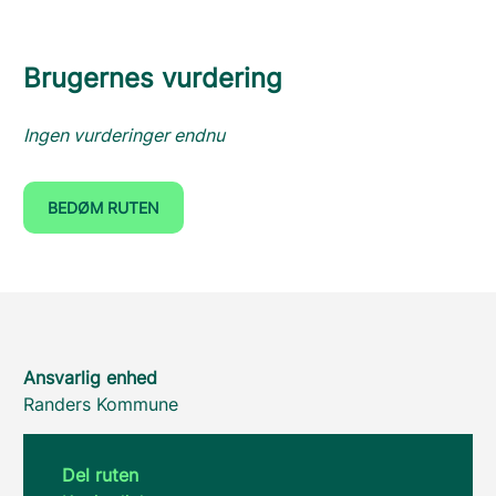
Brugernes vurdering
Ingen vurderinger endnu
BEDØM RUTEN
Ansvarlig enhed
Randers Kommune
Del ruten