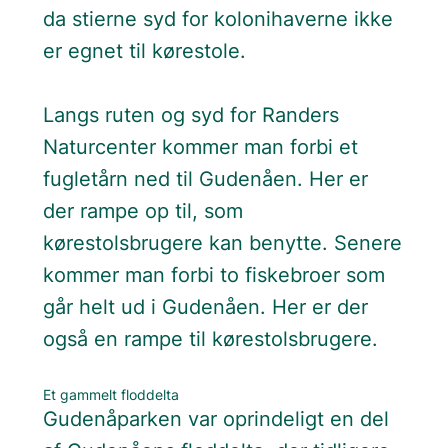
da stierne syd for kolonihaverne ikke
er egnet til kørestole.
Langs ruten og syd for Randers
Naturcenter kommer man forbi et
fugletårn ned til Gudenåen. Her er
der rampe op til, som
kørestolsbrugere kan benytte. Senere
kommer man forbi to fiskebroer som
går helt ud i Gudenåen. Her er der
også en rampe til kørestolsbrugere.
Et gammelt floddelta
Gudenåparken var oprindeligt en del