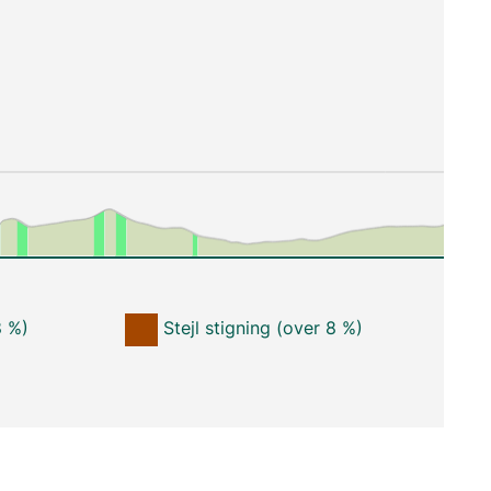
8 %)
Stejl stigning (over 8 %)