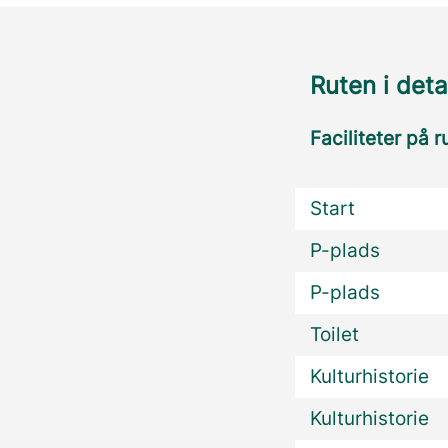
Ruten i deta
Faciliteter på r
Start
P-plads
P-plads
Toilet
Kulturhistorie
Kulturhistorie