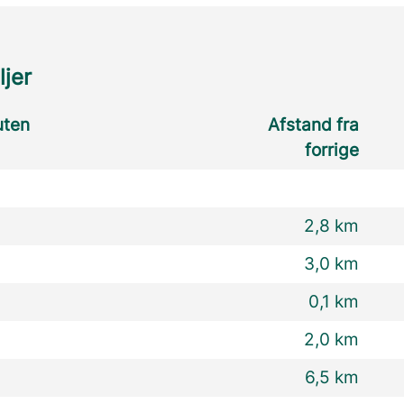
ljer
uten
Afstand fra
forrige
2,8 km
3,0 km
0,1 km
2,0 km
6,5 km