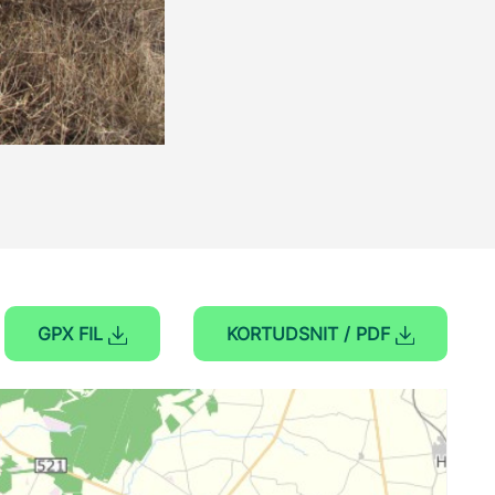
GPX FIL
KORTUDSNIT / PDF