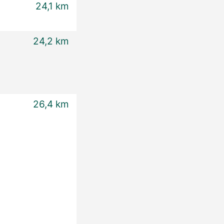
24,1 km
24,2 km
26,4 km