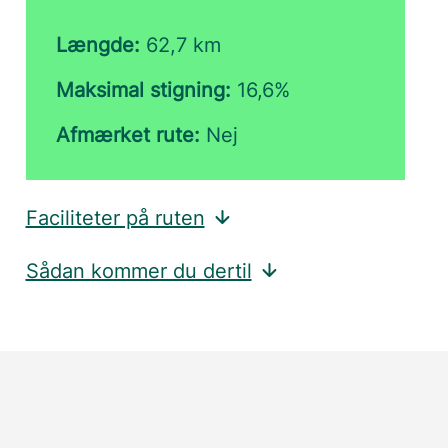
Længde:
62,7 km
Maksimal stigning:
16,6%
Afmærket rute:
Nej
Faciliteter på ruten
Sådan kommer du dertil