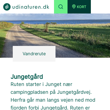
KORT
Vandrerute
Jungetgård
Ruten starter i Junget nær
campingpladsen på Jungetgårdvej.
Herfra går man langs vejen ned mod
fjorden forbi Jungetgård. Ruten er