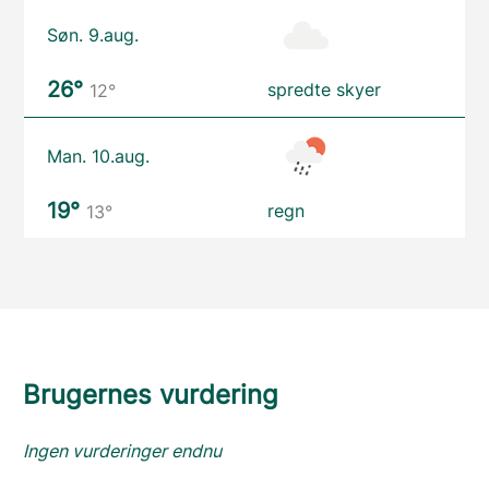
Søn. 9.aug.
26°
spredte skyer
12°
Man. 10.aug.
19°
regn
13°
Brugernes vurdering
Ingen vurderinger endnu