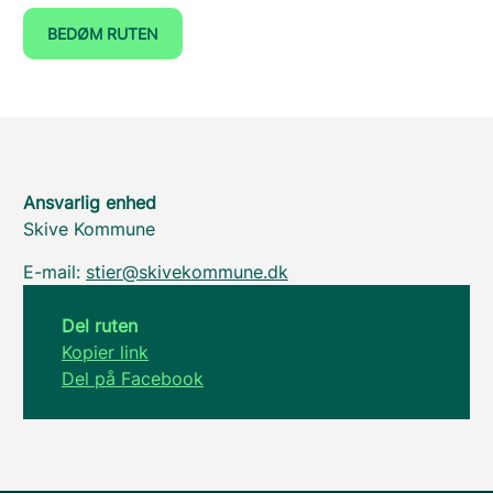
BEDØM RUTEN
Ansvarlig enhed
Skive Kommune
E-mail:
stier@skivekommune.dk
Del ruten
Kopier link
Del på Facebook