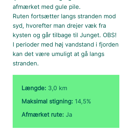
afmærket med gule pile.
Ruten fortsætter langs stranden mod
syd, hvorefter man drejer væk fra
kysten og går tilbage til Junget. OBS!
I perioder med høj vandstand i fjorden
kan det være umuligt at gå langs
stranden.
Længde:
3,0 km
Maksimal stigning:
14,5%
Afmærket rute:
Ja