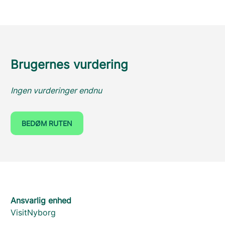
Brugernes vurdering
Ingen vurderinger endnu
BEDØM RUTEN
Ansvarlig enhed
VisitNyborg