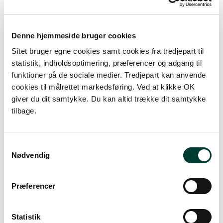
200 m
Denne hjemmeside bruger cookies
Sitet bruger egne cookies samt cookies fra tredjepart til
statistik, indholdsoptimering, præferencer og adgang til
funktioner på de sociale medier. Tredjepart kan anvende
cookies til målrettet markedsføring. Ved at klikke OK
giver du dit samtykke. Du kan altid trække dit samtykke
tilbage.
S
Samtykkevalg
Nødvendig
0 km
Præferencer
Lav stigning (maks. 1 %)
Medium stigning (maks. 5 %)
Statistik