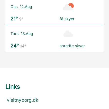
Ons. 12.Aug
21°
få skyer
9°
Tors. 13.Aug
24°
spredte skyer
14°
Links
visitnyborg.dk