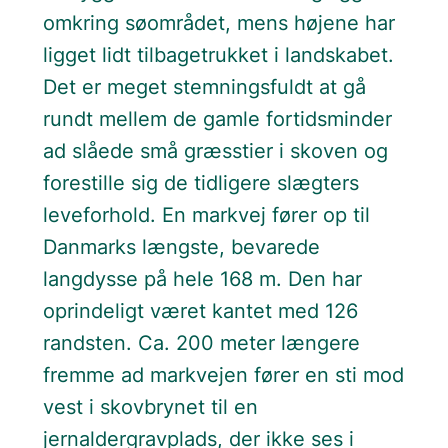
omkring søområdet, mens højene har
ligget lidt tilbagetrukket i landskabet.
Det er meget stemningsfuldt at gå
rundt mellem de gamle fortidsminder
ad slåede små græsstier i skoven og
forestille sig de tidligere slægters
leveforhold. En markvej fører op til
Danmarks længste, bevarede
langdysse på hele 168 m. Den har
oprindeligt været kantet med 126
randsten. Ca. 200 meter længere
fremme ad markvejen fører en sti mod
vest i skovbrynet til en
jernaldergravplads, der ikke ses i