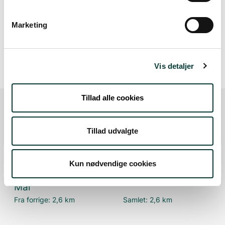
Høj stigning (maks. 8 %)
Stejl stigning (over 8 %)
Marketing
Vis detaljer
Tillad alle cookies
Ruten i detaljer
Tillad udvalgte
Start
Kun nødvendige cookies
Samlet:
0 km
Mål
Fra forrige:
2,6 km
Samlet:
2,6 km