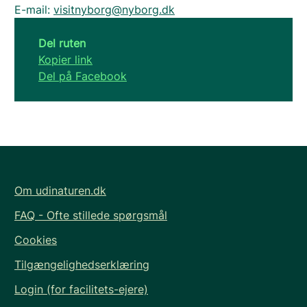
E-mail:
visitnyborg@nyborg.dk
Del ruten
Kopier link
Del på Facebook
Om udinaturen.dk
FAQ - Ofte stillede spørgsmål
Cookies
Tilgængelighedserklæring
Login (for facilitets-ejere)