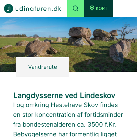
KORT
Vandrerute
Langdysserne ved Lindeskov
I og omkring Hestehave Skov findes
en stor koncentration af fortidsminder
fra bondestenalderen ca. 3500 f.Kr.
Bebyggelserne har formentlig ligget