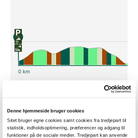
S
0 km
Lav stigning (maks. 1 %)
Medium stigning (maks. 5 %)
Høj stigning (maks. 8 %)
Denne hjemmeside bruger cookies
Stejl stigning (over 8 %)
Sitet bruger egne cookies samt cookies fra tredjepart til
statistik, indholdsoptimering, præferencer og adgang til
funktioner på de sociale medier. Tredjepart kan anvende