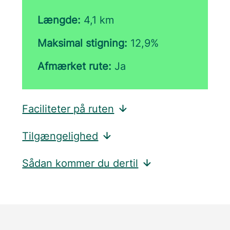
Længde:
4,1 km
Maksimal stigning:
12,9%
Afmærket rute:
Ja
Faciliteter på ruten
Tilgængelighed
Sådan kommer du dertil