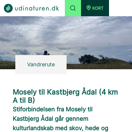
KORT
Vandrerute
Mosely til Kastbjerg Ådal (4 km
A til B)
Stiforbindelsen fra Mosely til
Kastbjerg Ådal går gennem
kulturlandskab med skov, hede og