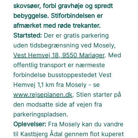
skovsøer, forbi gravhøje og spredt
bebyggelse. Stiforbindelsen er
afmærket med røde trekanter.
Startsted:
Der er gratis parkering
uden tidsbegrænsning ved Mosely,
Vest Hemvej 18, 9550 Mariager
. Med
offentlig transport er nærmeste
forbindelse busstoppestedet Vest
Hemvej 1,1 km fra Mosely - se
www.rejseplanen.dk
. Stien starter på
den modsatte side af vejen fra
parkeringspladsen.
Oplevelser:
Fra Mosely kan du vandre
til Kastbjerg Ådal gennem flot kuperet