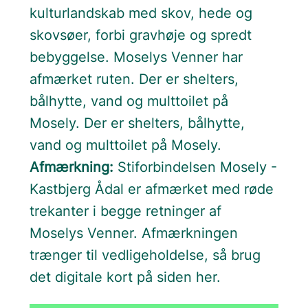
kulturlandskab med skov, hede og
skovsøer, forbi gravhøje og spredt
bebyggelse. Moselys Venner har
afmærket ruten. Der er shelters,
bålhytte, vand og multtoilet på
Mosely. Der er shelters, bålhytte,
vand og multtoilet på Mosely.
Afmærkning:
Stiforbindelsen Mosely -
Kastbjerg Ådal er afmærket med røde
trekanter i begge retninger af
Moselys Venner. Afmærkningen
trænger til vedligeholdelse, så brug
det digitale kort på siden her.