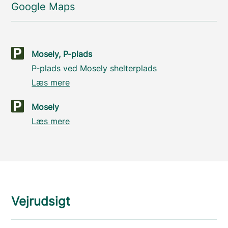
Google Maps
Mosely, P-plads
P-plads ved Mosely shelterplads
Læs mere
Mosely
Læs mere
Vejrudsigt