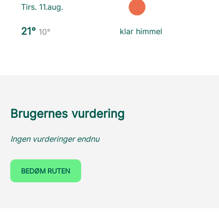
Tirs. 11.aug.
21°
klar himmel
10°
Brugernes vurdering
Ingen vurderinger endnu
BEDØM RUTEN