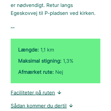
er nødvendigt. Retur langs
Egeskovvej til P-pladsen ved kirken.
””
Længde:
1,1 km
Maksimal stigning:
1,3%
Afmærket rute:
Nej
Faciliteter på ruten
Sådan kommer du dertil