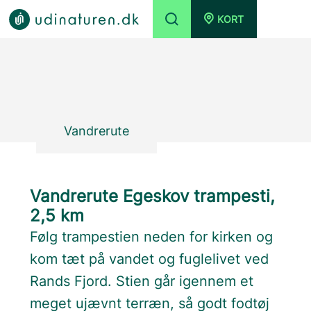
KORT
Vandrerute
Vandrerute Egeskov trampesti,
2,5 km
Følg trampestien neden for kirken og
kom tæt på vandet og fuglelivet ved
Rands Fjord. Stien går igennem et
meget ujævnt terræn, så godt fodtøj