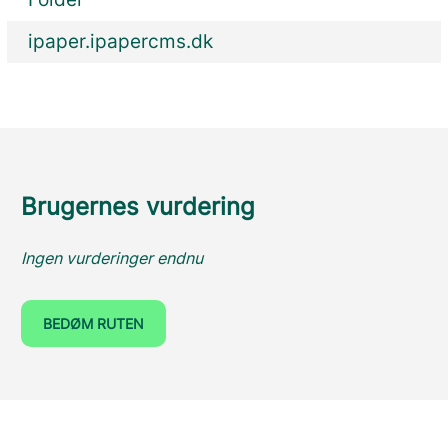
ipaper.ipapercms.dk
Brugernes vurdering
Ingen vurderinger endnu
BEDØM RUTEN