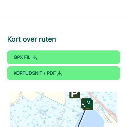
Kort over ruten
GPX FIL
KORTUDSNIT / PDF