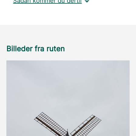
Sådan kommer du dertil
Billeder fra ruten