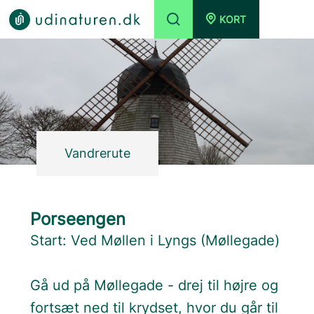
KORT
Vandrerute
Porseengen
Start: Ved Møllen i Lyngs (Møllegade)
Gå ud på Møllegade - drej til højre og
fortsæt ned til krydset, hvor du går til