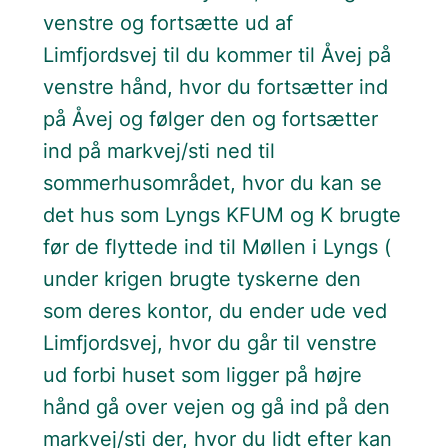
venstre og fortsætte ud af
Limfjordsvej til du kommer til Åvej på
venstre hånd, hvor du fortsætter ind
på Åvej og følger den og fortsætter
ind på markvej/sti ned til
sommerhusområdet, hvor du kan se
det hus som Lyngs KFUM og K brugte
før de flyttede ind til Møllen i Lyngs (
under krigen brugte tyskerne den
som deres kontor, du ender ude ved
Limfjordsvej, hvor du går til venstre
ud forbi huset som ligger på højre
hånd gå over vejen og gå ind på den
markvej/sti der, hvor du lidt efter kan