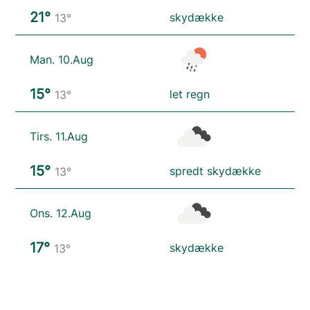
21°
skydække
13°
Man. 10.Aug
15°
let regn
13°
Tirs. 11.Aug
15°
spredt skydække
13°
Ons. 12.Aug
17°
skydække
13°