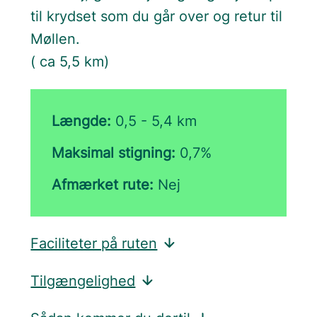
til krydset som du går over og retur til
Møllen.
( ca 5,5 km)
Længde:
0,5 - 5,4 km
Maksimal stigning:
0,7%
Afmærket rute:
Nej
Faciliteter på ruten
Tilgængelighed