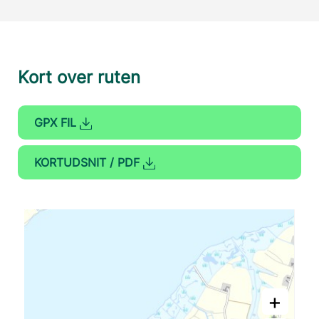
Kort over ruten
GPX FIL
KORTUDSNIT / PDF
+