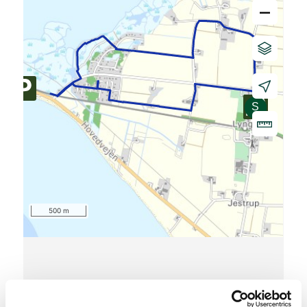
–
500 m