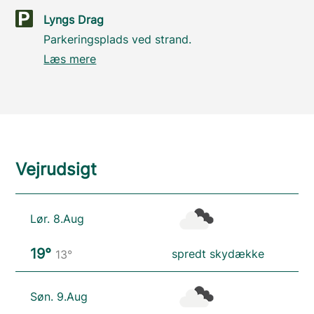
Lyngs Drag
Parkeringsplads ved strand.
Læs mere
Vejrudsigt
Lør. 8.Aug
19°
spredt skydække
13°
Søn. 9.Aug