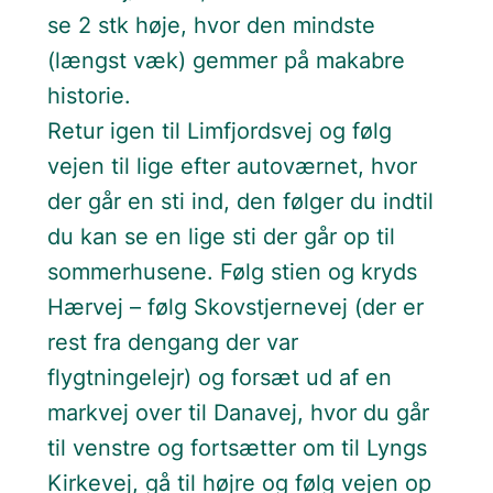
se 2 stk høje, hvor den mindste
(længst væk) gemmer på makabre
historie.
Retur igen til Limfjordsvej og følg
vejen til lige efter autoværnet, hvor
der går en sti ind, den følger du indtil
du kan se en lige sti der går op til
sommerhusene. Følg stien og kryds
Hærvej – følg Skovstjernevej (der er
rest fra dengang der var
flygtningelejr) og forsæt ud af en
markvej over til Danavej, hvor du går
til venstre og fortsætter om til Lyngs
Kirkevej, gå til højre og følg vejen op