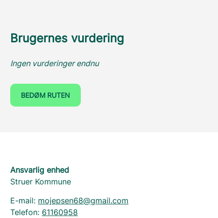
Brugernes vurdering
Ingen vurderinger endnu
BEDØM RUTEN
Ansvarlig enhed
Struer Kommune
E-mail:
mojepsen68@gmail.com
Telefon:
61160958