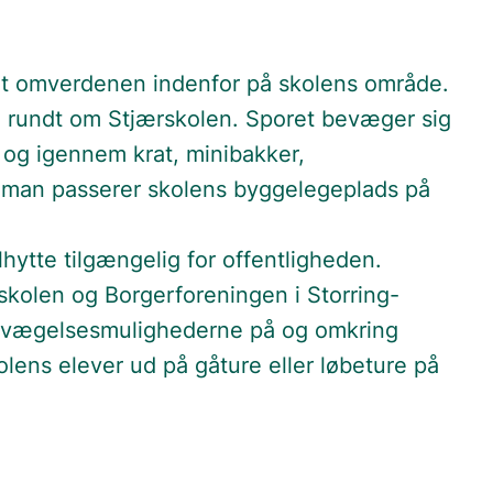
ret omverdenen indenfor på skolens område.
" rundt om Stjærskolen. Sporet bevæger sig
r og igennem krat, minibakker,
man passerer skolens byggelegeplads på
hytte tilgængelig for offentligheden.
skolen og Borgerforeningen i Storring-
bevægelsesmulighederne på og omkring
lens elever ud på gåture eller løbeture på