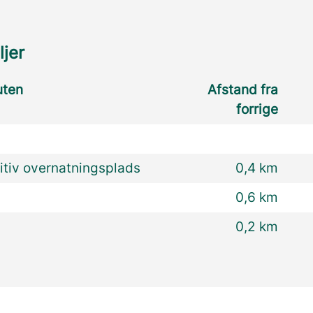
ljer
uten
Afstand fra
forrige
itiv overnatningsplads
0,4 km
0,6 km
0,2 km