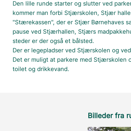
Den lille runde starter og slutter ved park
kommer man forbi Stjærskolen, Stjær hall
"Stærekassen", der er Stjær Børnehaves sa
pause ved Stjærhallen, Stjærs madpakkehu
steder er der også et bålsted.
Der er legepladser ved Stjærskolen og ve
Det er muligt at parkere med Stjærskolen o
toilet og drikkevand.
Billeder fra 