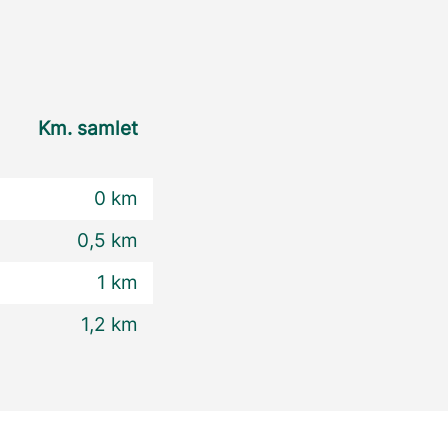
Km. samlet
0 km
0,5 km
1 km
1,2 km