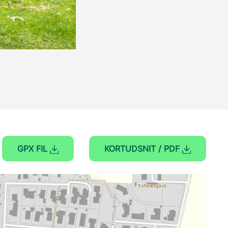
GPX FIL
KORTUDSNIT / PDF