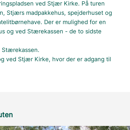
eringspladsen ved Stjær Kirke. På turen
en, Stjærs madpakkehus, spejderhuset og
telitbørnehave. Der er mulighed for en
s og ved Stærekassen - de to sidste
d Stærekassen.
g ved Stjær Kirke, hvor der er adgang til
ruten