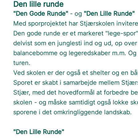
Den lille runde
"Den Gode Runde"
- og
"Den Lille Runde"
Med sporprojektet har Stjærskolen invite
Den gode runde er et markeret "lege-spor
delvist som en junglesti ind og ud, op ove
balancebomme og legeredskaber m.m. Og 
turen.
Ved skolen er der også et shelter og en bål
Sporet er skabt i samarbejde mellem Stjær
Stjær, med det hovedformål at forbedre 
skolen - og måske samtidigt også lokke sko
sporene i det omkringliggende landskab.
"Den Lille Runde"