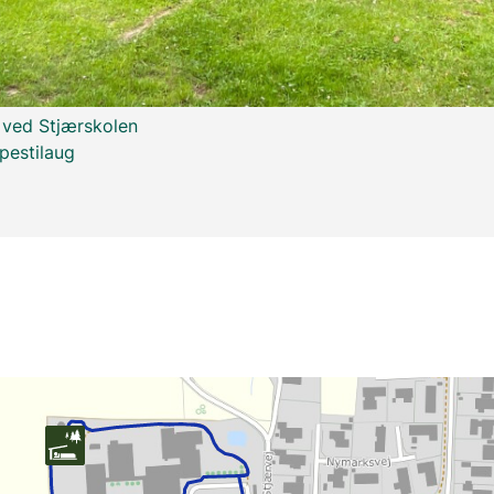
 ved Stjærskolen
pestilaug