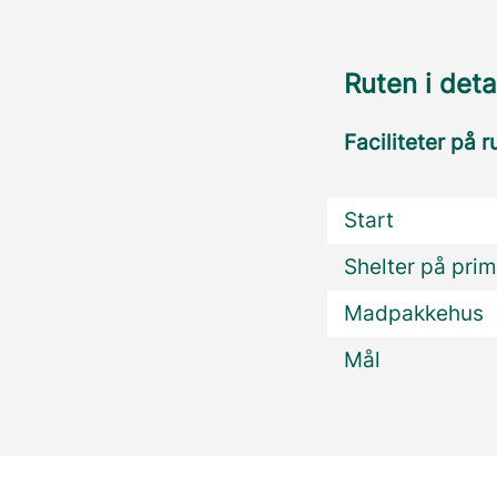
Ruten i deta
Faciliteter på r
Start
Shelter på prim
Madpakkehus
Mål