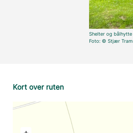
Shelter og bålhytte
Foto: © Stjær Tram
Kort over ruten
+