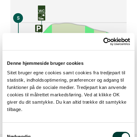
S
0 km
Denne hjemmeside bruger cookies
Lav stigning (maks. 1 %)
Sitet bruger egne cookies samt cookies fra tredjepart til
Medium stigning (maks. 5 %)
statistik, indholdsoptimering, præferencer og adgang til
Høj stigning (maks. 8 %)
funktioner på de sociale medier. Tredjepart kan anvende
Stejl stigning (over 8 %)
cookies til målrettet markedsføring. Ved at klikke OK
giver du dit samtykke. Du kan altid trække dit samtykke
tilbage.
Samtykkevalg
Nødvendig