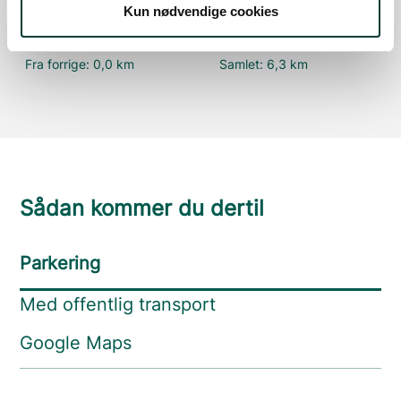
Fra forrige:
0,2 km
Samlet:
6,3 km
Kun nødvendige cookies
Mål
Fra forrige:
0,0 km
Samlet:
6,3 km
Sådan kommer du dertil
Parkering
Med offentlig transport
Google Maps