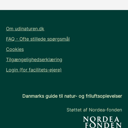
Om udinaturen.dk
FAQ - Ofte stillede spørgsmål
Cookies
Tilgængelighedserklæring
Login (for facilitets-ejere)
Danmarks guide til natur- og friluftsoplevelser
Støttet af Nordea-fonden