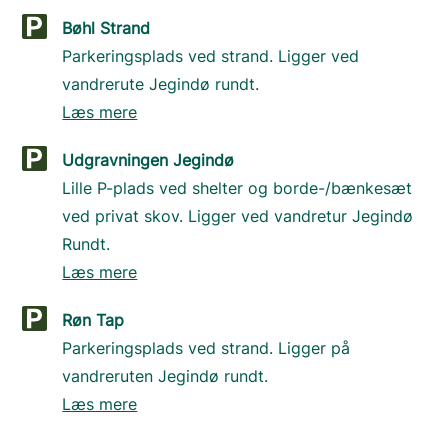
Bøhl Strand
Parkeringsplads ved strand. Ligger ved
vandrerute Jegindø rundt.
Læs mere
Udgravningen Jegindø
Lille P-plads ved shelter og borde-/bænkesæt
ved privat skov. Ligger ved vandretur Jegindø
Rundt.
Læs mere
Røn Tap
Parkeringsplads ved strand. Ligger på
vandreruten Jegindø rundt.
Læs mere