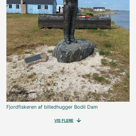
Fjordfiskeren af billedhugger Bodil Dam
VIS FLERE