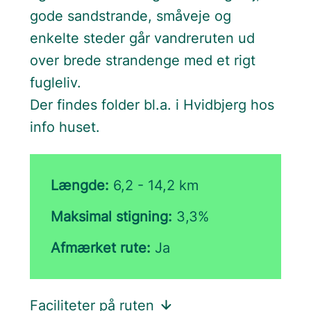
gode sandstrande, småveje og
enkelte steder går vandreruten ud
over brede strandenge med et rigt
fugleliv.
Der findes folder bl.a. i Hvidbjerg hos
info huset.
Længde:
6,2 - 14,2 km
Maksimal stigning:
3,3%
Afmærket rute:
Ja
Faciliteter på ruten