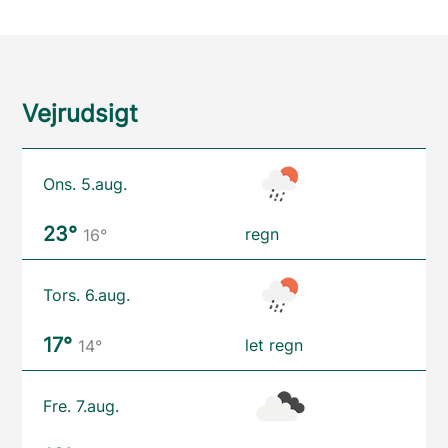
Vejrudsigt
Ons. 5.aug.
23°
regn
16°
Tors. 6.aug.
17°
let regn
14°
Fre. 7.aug.